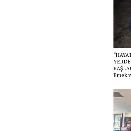
“HAYAT
YERDE
BAŞLAD
Emek v