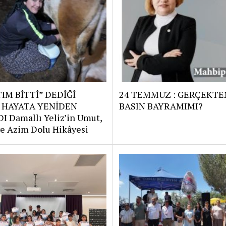
IM BİTTİ” DEDİĞİ
24 TEMMUZ : GERÇEKTE
 HAYATA YENİDEN
BASIN BAYRAMIMI?
I Damallı Yeliz’in Umut,
e Azim Dolu Hikâyesi