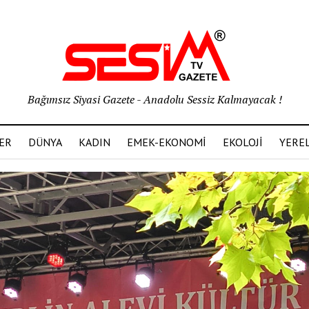
Bağımsız Siyasi Gazete - Anadolu Sessiz Kalmayacak !
ER
DÜNYA
KADIN
EMEK-EKONOMİ
EKOLOJİ
YERE