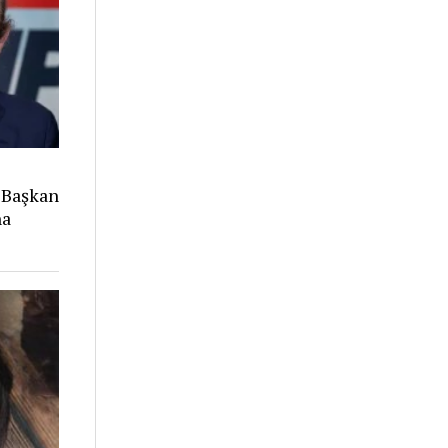
 Başkan
na