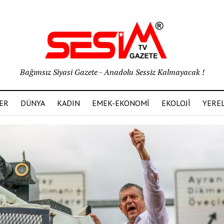
Bağımsız Siyasi Gazete - Anadolu Sessiz Kalmayacak !
ER
DÜNYA
KADIN
EMEK-EKONOMİ
EKOLOJİ
YERE