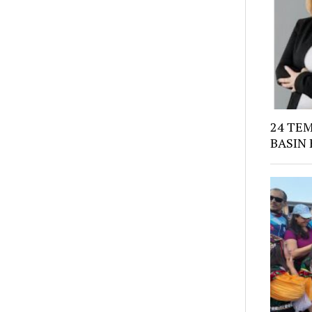
24 TE
BASIN