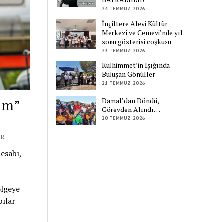
24 TEMMUZ 2026
İngiltere Alevi Kültür
Merkezi ve Cemevi’nde yıl
sonu gösterisi coşkusu
23 TEMMUZ 2026
Kulhimmet’in Işığında
Buluşan Gönüller
21 TEMMUZ 2026
şim”
Damal’dan Döndü,
Görevden Alındı…
20 TEMMUZ 2026
R.
esabı,
ölgeye
pılar