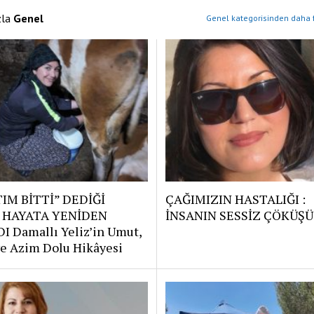
zla
Genel
Genel kategorisinden daha f
IM BİTTİ” DEDİĞİ
ÇAĞIMIZIN HASTALIĞI :
 HAYATA YENİDEN
İNSANIN SESSİZ ÇÖKÜŞÜ
I Damallı Yeliz’in Umut,
e Azim Dolu Hikâyesi