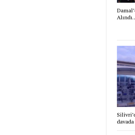
Damal’
Alındı
Silivri
davada