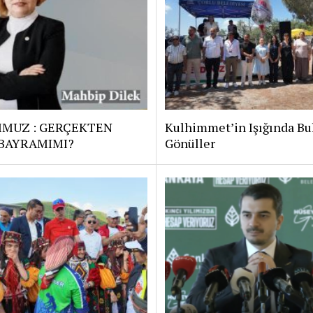
MMUZ : GERÇEKTEN
Kulhimmet’in Işığında Bu
 BAYRAMIMI?
Gönüller