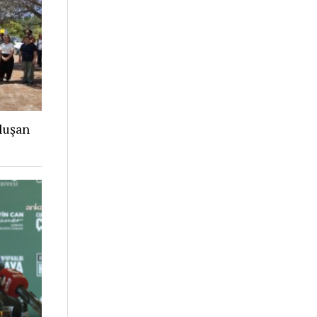
luşan