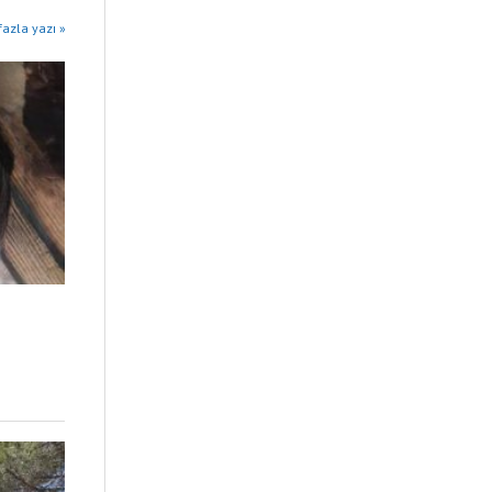
azla yazı »