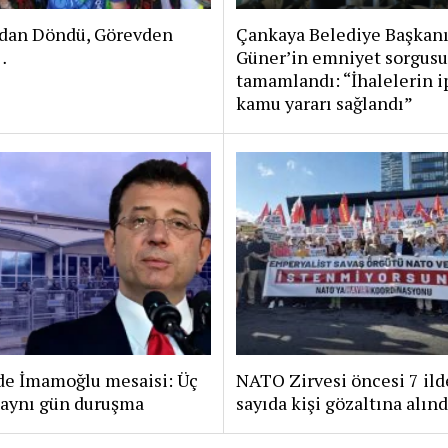
dan Döndü, Görevden
Çankaya Belediye Başkan
…
Güner’in emniyet sorgusu
tamamlandı: “İhalelerin i
kamu yararı sağlandı”
’de İmamoğlu mesaisi: Üç
NATO Zirvesi öncesi 7 ild
 aynı gün duruşma
sayıda kişi gözaltına alınd