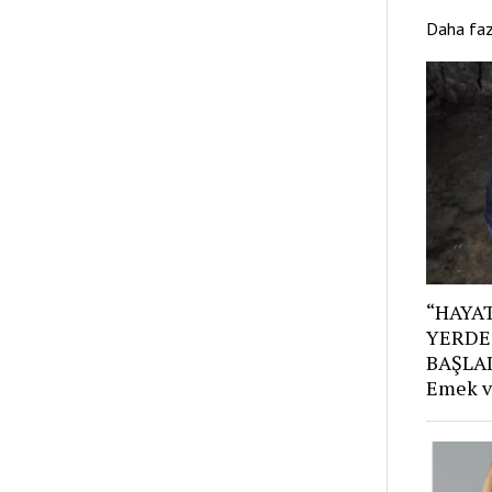
Daha fa
“HAYAT
YERDE
BAŞLAD
Emek v