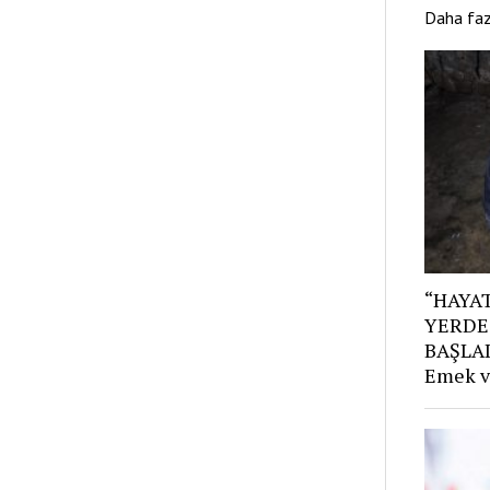
Daha fa
“HAYAT
YERDE
BAŞLAD
Emek v