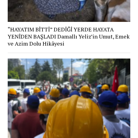
“HAYATIM BİTTİ” DEDİĞİ YERDE HAYATA
YENİDEN BAŞLADI Damallı Yeliz’in Umut, Emek
ve Azim Dolu Hikâyesi