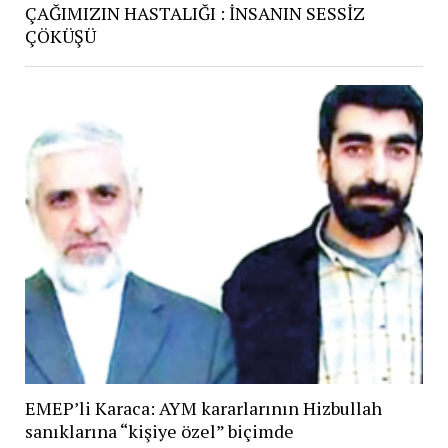
ÇAĞIMIZIN HASTALIĞI : İNSANIN SESSİZ
ÇÖKÜŞÜ
EMEP’li Karaca: AYM kararlarının Hizbullah
sanıklarına “kişiye özel” biçimde