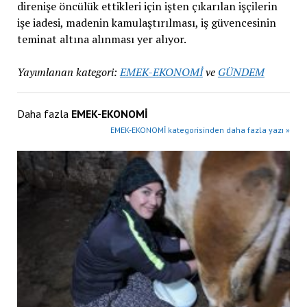
direnişe öncülük ettikleri için işten çıkarılan işçilerin
işe iadesi, madenin kamulaştırılması, iş güvencesinin
teminat altına alınması yer alıyor.
Yayımlanan kategori:
EMEK-EKONOMİ
ve
GÜNDEM
Daha fazla
EMEK-EKONOMİ
EMEK-EKONOMİ kategorisinden daha fazla yazı »