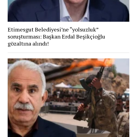
Etimesgut Belediyesi’ne “yolsuzluk”
soruşturması: Başkan Erdal Beşikçioğlu
gözaltına alındı!