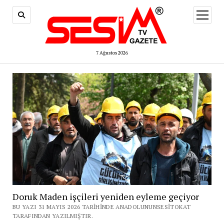
menüy
aç
7 Ağustos 2026
Doruk Maden işçileri yeniden eyleme geçiyor
BU YAZI 31 MAYIS 2026 TARIHINDE ANADOLUNUNSESITOKAT
TARAFINDAN YAZILMIŞTIR.