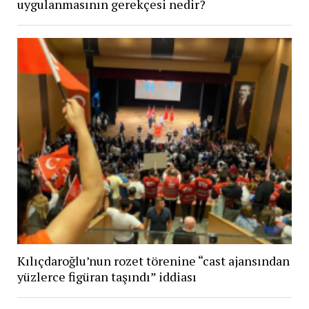
uygulanmasının gerekçesi nedir?
Kılıçdaroğlu’nun rozet törenine “cast ajansından
yüzlerce figüran taşındı” iddiası