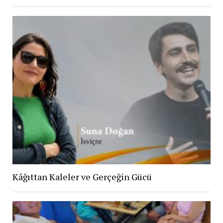
Kâğıttan Kaleler ve Gerçeğin Gücü