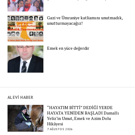
Gazi ve Ümraniye katliamını unutmadık,
unutturmayacağız!
Emek en yüce değerdir
ALEVİ HABER
“HAYATIM BİTTİ” DEDİĞİ YERDE
HAYATA YENİDEN BAŞLADI Damallı
Yeliz’in Umut, Emek ve Azim Dolu
Hikâyesi
7 AĞUSTOS 2026