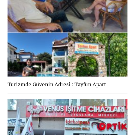
Turizmde Güvenin Adresi : Tayfun Apart