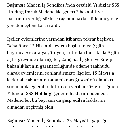
Bağımsız Maden İş Sendikası’nda örgütlü Yıldızlar SSS
Holding Doruk Madencilik işçileri 2 bakanlık ve
patronun verdiği sözlere rağmen hakları ödenmeyince
yeniden eylem kararı aldı.
İşçiler eylemlerine yarından itibaren tekrar başlıyor.
Daha önce 12 Nisan’da eylem başlatan ve 9 gün
boyunca Ankara’ya yürüyen, ardından burada da 9 gün
açlık grevinde olan işçiler, Çalışma, İçişleri ve Enerji
bakanlıklarının garantörlüğünde ödeme taahhüdü
alarak eylemlerini sonlandırmıştı. İşçiler, 15 Mayıs’a
kadar alacaklarının tamamlanacağı sözünü almaları
sonucunda eylemleri bitirirken verilen sözlere rağmen
Yıldızlar SSS Holding işçilerin haklarını ödemedi.
Madenciler, bu bayramı da gasp edilen haklarını
almadan geçirmiş oldu.
Bağımsız Maden İş Sendikası 23 Mayıs’ta yaptığı