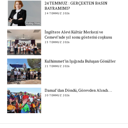
24 TEMMUZ : GERÇEKTEN BASIN
BAYRAMIMI?
24 TEMMUZ 2026
İngiltere Alevi Kültür Merkezi ve
Cemevi’nde yıl sonu gösterisi coşkusu
23 TEMMUZ 2026
Kulhimmet’in Işığında Buluşan Gönüller
21 TEMMUZ 2026
Damal’dan Döndü, Görevden Alındı…
20 TEMMUZ 2026