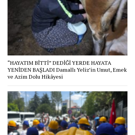
“HAYATIM BİTTİ” DEDİĞİ YERDE HAYATA
YENİDEN BAŞLADI Damallı Yeliz’in Umut, Emek
ve Azim Dolu Hikâyesi