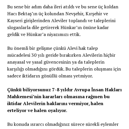
Bu sene bir adım daha ileri atıldı ve bu sene üç koldan
Hacı Bektaş’ın üç kolundan Nevşehir, Kırşehir ve
Kayseri girişlerinden Aleviler toplandı ve taleplerini
sloganlarla dile getirerek Hünkar’ın önüne kadar
geldik ve Hünkar’a niyazımızı ettik.
Bu önemli bir gelişme çünkü Alevi hak talep
mücadelesi 30 yılı geride bırakırken Alevilerin hiçbir
anayasal ve yasal güvencesinin ya da taleplerin
karşılığı olmadığını gördük. Bu taleplerin oluşması için
sadece iktidarın gönüllü olması yetmiyor.
Çünkü biliyorsunuz 7-8 yıldır Avrupa İnsan Hakları
Mahkemesi’nin kararları olmasına rağmen bu
iktidar Alevilerin haklarını vermiyor, halen
erteliyor ve halen oyalıyor.
Bu konuda ısrarcı olmadığınız sürece sürekli eylemler