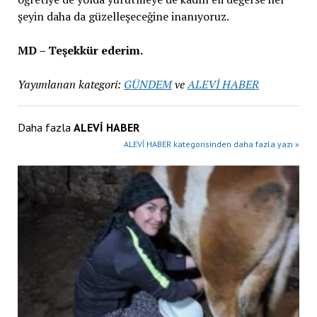
şeyin daha da güzelleşeceğine inanıyoruz.
MD – Teşekkür ederim.
Yayımlanan kategori:
GÜNDEM
ve
ALEVİ HABER
Daha fazla
ALEVİ HABER
ALEVİ HABER kategorisinden daha fazla yazı »