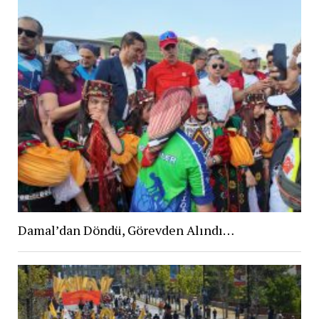
Damal’dan Döndü, Görevden Alındı…