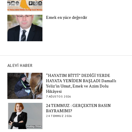
Emek en yüce değerdir
ALEVİ HABER
“HAYATIM BİTTİ” DEDİĞİ YERDE
HAYATA YENİDEN BAŞLADI Damallı
Yeliz’in Umut, Emek ve Azim Dolu
Hikâyesi
7 AĞUSTOS 2026
24 TEMMUZ : GERÇEKTEN BASIN
BAYRAMIMI?
24 TEMMUZ 2026