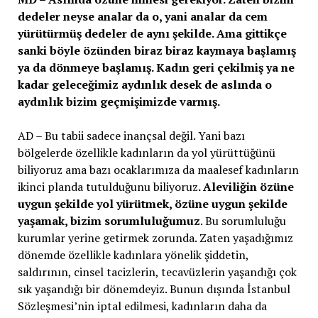
dedeler neyse analar da o, yani analar da cem
yürütürmüş dedeler de aynı şekilde. Ama gittikçe
sanki böyle özünden biraz biraz kaymaya başlamış
ya da dönmeye başlamış. Kadın geri çekilmiş ya ne
kadar geleceğimiz aydınlık desek de aslında o
aydınlık bizim geçmişimizde varmış.
AD – Bu tabii sadece inançsal değil. Yani bazı
bölgelerde özellikle kadınların da yol yürüttüğünü
biliyoruz ama bazı ocaklarımıza da maalesef kadınların
ikinci planda tutulduğunu biliyoruz
. Aleviliğin özüne
uygun şekilde yol yürütmek, özüne uygun şekilde
yaşamak, bizim sorumluluğumuz
. Bu sorumluluğu
kurumlar yerine getirmek zorunda. Zaten yaşadığımız
dönemde özellikle kadınlara yönelik şiddetin,
saldırının, cinsel tacizlerin, tecavüzlerin yaşandığı çok
sık yaşandığı bir dönemdeyiz. Bunun dışında İstanbul
Sözleşmesi’nin iptal edilmesi, kadınların daha da