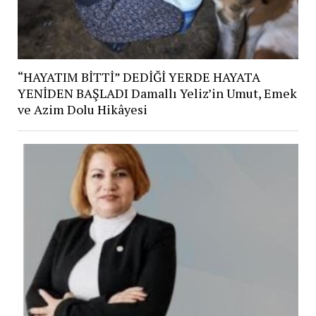
“HAYATIM BİTTİ” DEDİĞİ YERDE HAYATA
YENİDEN BAŞLADI Damallı Yeliz’in Umut, Emek
ve Azim Dolu Hikâyesi