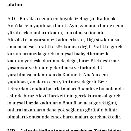
alalım.
A.D – Buradaki cemin en büyük özelliği şu; Kadıncık
Ana’da cem yapılması bir ilk. Aynı zamanda bir de cemi
yürütecek olanların kadın, ana olması önemli.
Alevilikte biliyorsunuz kadın erkek eşitliği söz konusu
ama maalesef pratikte söz konusu değil. Pratikte gerek
kurumlarımızda gerek inançsal faaliyetlerimizde
kadının yeri eski durumu da değil, biraz ötekileştirme
yaşanıyor ve bunun giderilmesi ve farkındalık
yaratılması anlamında da Kadıncık. Ana’da cem
yapılması, anaların cem yürütmesi değerli. Bize
tekrardan kendini hatırlatmaları önemli ve bu anlamda
aslında biraz Alevi Hareketi’nin gerek kurumsal gerek
inançsal bazda kadınların önünü açması gerektiğini,
onlara imkanların daha çok sağlanıp görünür, bilinir
olmaları konusunda emek harcamaları gerekmektedir.
MD – Aslında özüne inmesi gerekiyor. Zaten bizim