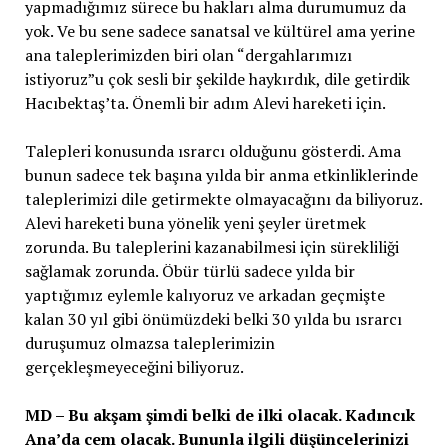
yapmadığımız sürece bu hakları alma durumumuz da
yok. Ve bu sene sadece sanatsal ve kültürel ama yerine
ana taleplerimizden biri olan “dergahlarımızı
istiyoruz”u çok sesli bir şekilde haykırdık, dile getirdik
Hacıbektaş’ta. Önemli bir adım Alevi hareketi için.
Talepleri konusunda ısrarcı olduğunu gösterdi. Ama
bunun sadece tek başına yılda bir anma etkinliklerinde
taleplerimizi dile getirmekte olmayacağını da biliyoruz.
Alevi hareketi buna yönelik yeni şeyler üretmek
zorunda. Bu taleplerini kazanabilmesi için sürekliliği
sağlamak zorunda. Öbür türlü sadece yılda bir
yaptığımız eylemle kalıyoruz ve arkadan geçmişte
kalan 30 yıl gibi önümüzdeki belki 30 yılda bu ısrarcı
duruşumuz olmazsa taleplerimizin
gerçekleşmeyeceğini biliyoruz.
MD – Bu akşam şimdi belki de ilki olacak. Kadıncık
Ana’da cem olacak. Bununla ilgili düşüncelerinizi