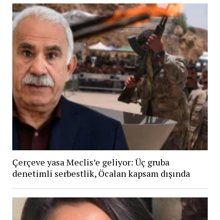
Çerçeve yasa Meclis’e geliyor: Üç gruba
denetimli serbestlik, Öcalan kapsam dışında