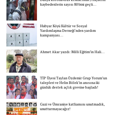
kaybedenlerin sayısı 80 bini geçti…
Hubyar Köyü Kültür ve Sosyal
Yardımlaşma Derneği‘nden yardım
kampanyası…
Ahmet Akar yazdı: Milli Eğitim’in Hali…
TİP Üyesi Taylan Özdemir Grup Yorum’un
talepleri ve Helin Bölek’in anısına iki
günlük destek açlık grevine başladı!
Gazi ve Ümraniye katliamını unutmadık,
unutturmayacağız!