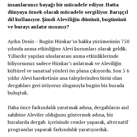
insanlarımız bayağı bir mücadele ediyor. Hatta
dünyaya örnek olacak mücadele sergiliyor. Barışçıl
dil kullanıyor. Şimdi Aleviliğin dününü, bugününü
ve burayı anlatır mısınız?
Aydın Deniz – Bugün Hünkar’ın hakka yürümesinin 750
yılında anma etkinliğine Alevi kurumları olarak geldik.
Yıllardır yapılan uluslararası anma etkinliklerinde
biliyorsunuz sadece Hünkar’ı anlatmak ve Aleviliğin
kültürel ve sanatsal yönleri ön plana çıkıyordu. Son 5 6
yıldır Alevi hareketinin ana taleplerinden birisi olan
dergahları geri istiyoruz sloganıyla bugün biz burada
buluştuk.
Daha önce farkındalık yaratmak adına, dergahların asıl
sahibine Aleviler olduğunu göstermek adına, biz
buralarda dergah içerisinde cemler yaparak, alternatif
programlar yaparak farkındalık yaratıyorduk.