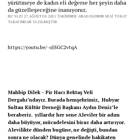
yürütmeye de kadın eli değerse her şeyin daha
da güzelleşeceğine inanıyoruz.
BU YAZI 27 AĞUSTOS 2021 TARIHINDE ANADOLUNUN SESI TOKAT
TARAFINDAN YAZILMIŞTIR.
https://youtu.be/-oJSGC2vtqA
Mahbip Dilek – Pir Hacı Bektaş Veli
Dergahı’ndayız. Burada hemşehrimiz, Hubyar
Sultan Kültür Derneği Başkanı Aydın Deniz’le
beraberiz. yıllardır her sene Aleviler bir adım
daha büyüyor, mücadelesini biraz daha artırıyor.
Alevilikte dünden bugüne, ne değişti, bundan
sonra ne olacak? Dünya genelinde hakikaten