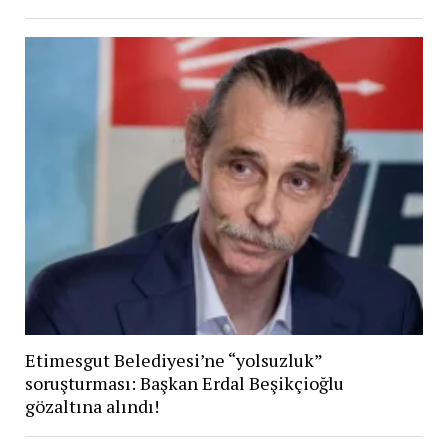
Etimesgut Belediyesi’ne “yolsuzluk”
soruşturması: Başkan Erdal Beşikçioğlu
gözaltına alındı!