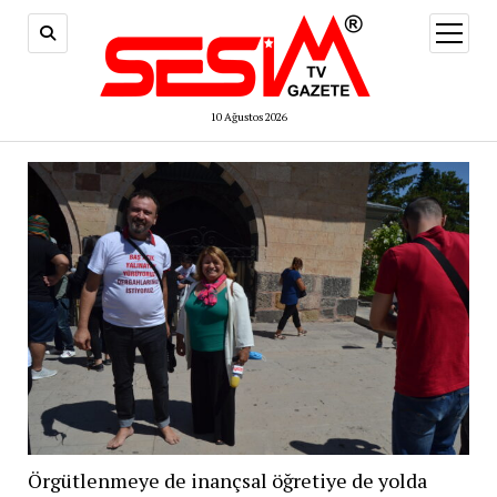
menüy
aç
10 Ağustos 2026
Örgütlenmeye de inançsal öğretiye de yolda