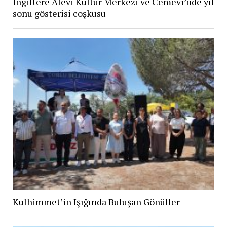
İngiltere Alevi Kültür Merkezi ve Cemevi’nde yıl
sonu gösterisi coşkusu
Kulhimmet’in Işığında Buluşan Gönüller