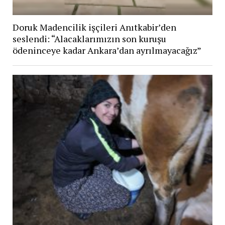
Doruk Madencilik işçileri Anıtkabir’den
seslendi: “Alacaklarımızın son kuruşu
ödeninceye kadar Ankara’dan ayrılmayacağız”