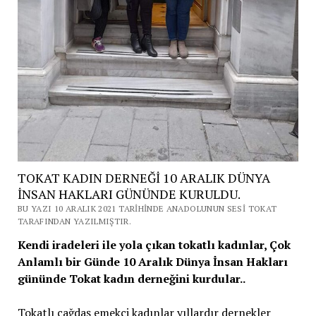
TOKAT KADIN DERNEĞİ 10 ARALIK DÜNYA
İNSAN HAKLARI GÜNÜNDE KURULDU.
BU YAZI 10 ARALIK 2021 TARIHINDE ANADOLUNUN SESI TOKAT
TARAFINDAN YAZILMIŞTIR.
Kendi iradeleri ile yola çıkan tokatlı kadınlar, Çok
Anlamlı bir Günde 10 Aralık Dünya İnsan Hakları
gününde Tokat kadın derneğini kurdular..
Tokatlı çağdaş emekçi kadınlar yıllardır dernekler