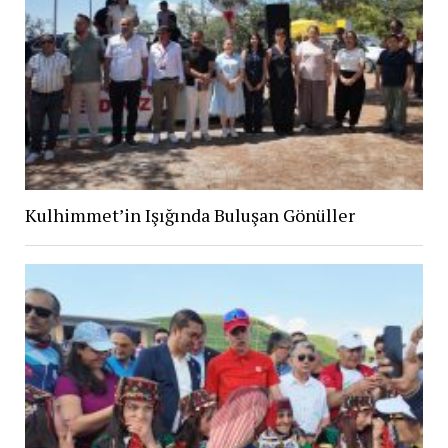
Kulhimmet’in Işığında Buluşan Gönüller