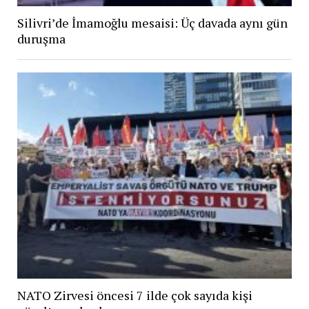
Silivri’de İmamoğlu mesaisi: Üç davada aynı gün
duruşma
NATO Zirvesi öncesi 7 ilde çok sayıda kişi