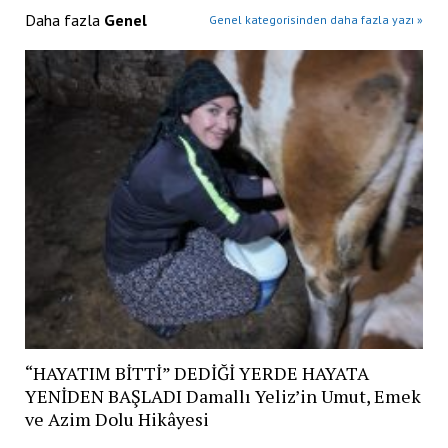
Daha fazla
Genel
Genel kategorisinden daha fazla yazı »
“HAYATIM BİTTİ” DEDİĞİ YERDE HAYATA
YENİDEN BAŞLADI Damallı Yeliz’in Umut, Emek
ve Azim Dolu Hikâyesi