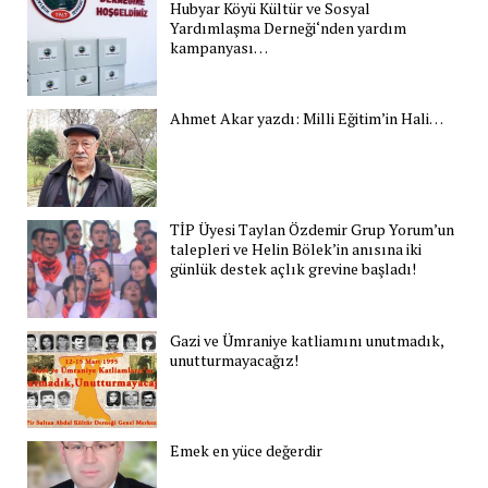
Hubyar Köyü Kültür ve Sosyal
Yardımlaşma Derneği‘nden yardım
kampanyası…
Ahmet Akar yazdı: Milli Eğitim’in Hali…
TİP Üyesi Taylan Özdemir Grup Yorum’un
talepleri ve Helin Bölek’in anısına iki
günlük destek açlık grevine başladı!
Gazi ve Ümraniye katliamını unutmadık,
unutturmayacağız!
Emek en yüce değerdir