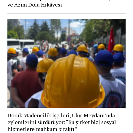
ve Azim Dolu Hikâyesi
Doruk Madencilik işçileri, Ulus Meydanı’nda
eylemlerini sürdürüyor: “Bu şirket bizi sosyal
hizmetlere mahkum bıraktı”