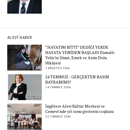
ALEVİ HABER
“HAYATIM BİTTİ” DEDİĞİ YERDE
HAYATA YENİDEN BAŞLADI Damallı
Yeliz’in Umut, Emek ve Azim Dolu
Hikâyesi
7 AĞUSTOS 2026
24 TEMMUZ : GERÇEKTEN BASIN
BAYRAMIMI?
24 TEMMUZ 2026
İngiltere Alevi Kültür Merkezi ve
Cemevi’nde yıl sonu gösterisi coşkusu
23 TEMMUZ 2026