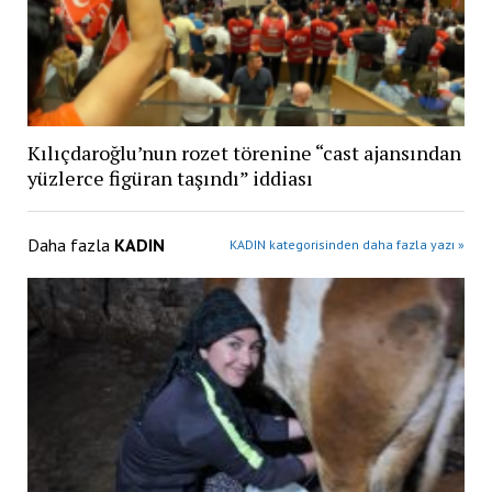
Kılıçdaroğlu’nun rozet törenine “cast ajansından
yüzlerce figüran taşındı” iddiası
Daha fazla
KADIN
KADIN kategorisinden daha fazla yazı »