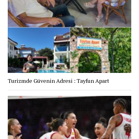
Turizmde Güvenin Adresi : Tayfun Apart