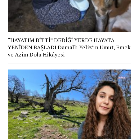
“HAYATIM BİTTİ” DEDİĞİ YERDE HAYATA
YENİDEN BAŞLADI Damallı Yeliz’in Umut, Emek
ve Azim Dolu Hikâyesi