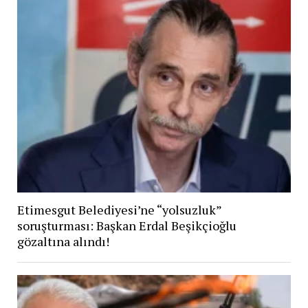
Etimesgut Belediyesi’ne “yolsuzluk”
soruşturması: Başkan Erdal Beşikçioğlu
gözaltına alındı!