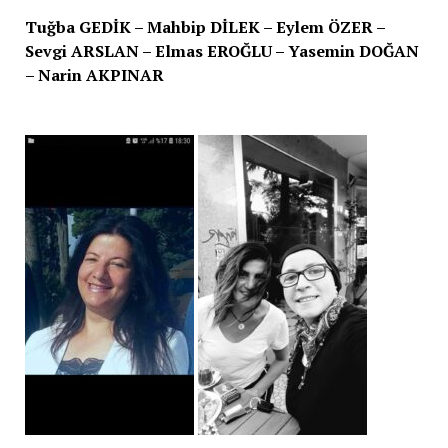
Tuğba GEDİK – Mahbip DİLEK – Eylem ÖZER –
Sevgi ARSLAN – Elmas EROĞLU – Yasemin DOĞAN
– Narin AKPINAR