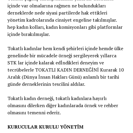
içinde var olmalarına rağmen ne bulundukları
derneklerde nede siyasi partilerde hak ettikleri
yönetim kadrolarında cinsiyet engeline takılmışlar.
hep kadın kolları, kadın komisyonları gibi platformlar
içinde bırakılmışlar.
Tokatlı kadınlar hem kendi şehirleri içinde hemde ülke
genelinde bir mücadele örneği sergileyerek yıllarca
STK lar içinde kalarak edİndikleri deneyim ve
tecrübelerle TOKATLI KADIN DERNEĞİNİ Kurarak 10
Aralık (Dünya İnsan Hakları Günü) anlamlı bir tarihi
günde derneklerinin tescilini aldılar.
Tokatlı kadın derneği, tokatlı kadınlara hayırlı
olmasını dilerken diğer kadınlarada örnek ve rehber
olmasını temenni ederiz.
KURUCULAR KURULU YÖNETİM