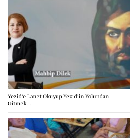
Yezid’e Lanet Okuyup Yezid’in Yolundan
Gitmek…