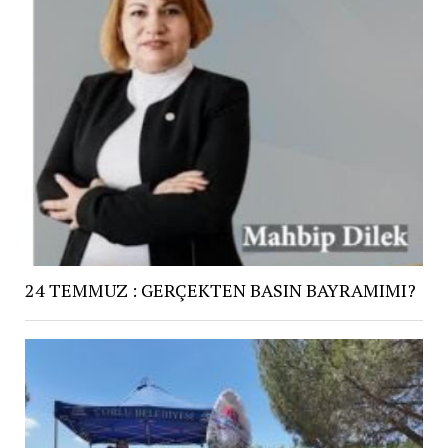
24 TEMMUZ : GERÇEKTEN BASIN BAYRAMIMI?