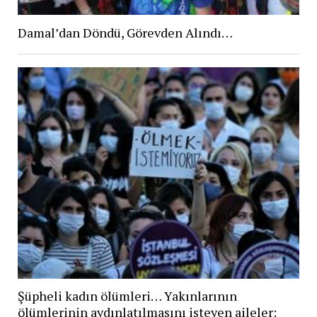
Damal’dan Döndü, Görevden Alındı…
Şüpheli kadın ölümleri… Yakınlarının
ölümlerinin aydınlatılmasını isteyen aileler: