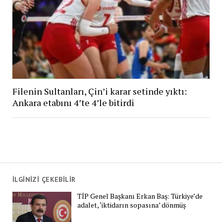
Filenin Sultanları, Çin’i karar setinde yıktı:
Ankara etabını 4’te 4’le bitirdi
İLGİNİZİ ÇEKEBİLİR
TİP Genel Başkanı Erkan Baş: Türkiye’de
adalet, ‘iktidarın sopasına’ dönmüş