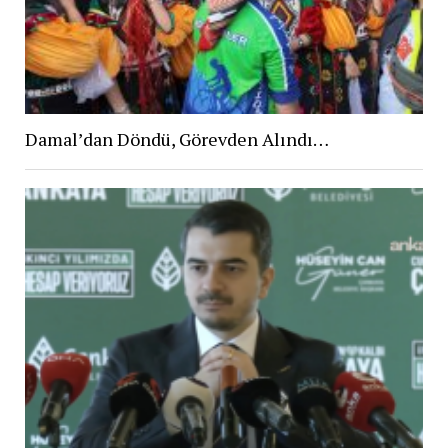
Damal’dan Döndü, Görevden Alındı…