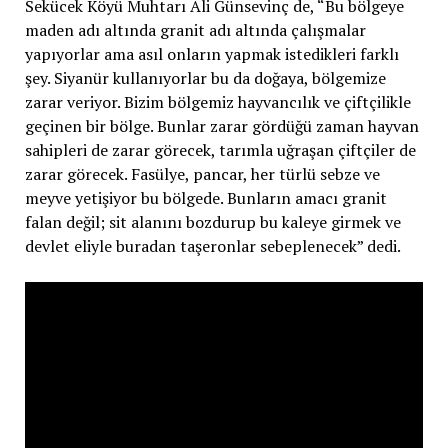
Sekücek Köyü Muhtarı Ali Günsevinç de, “Bu bölgeye
maden adı altında granit adı altında çalışmalar
yapıyorlar ama asıl onların yapmak istedikleri farklı
şey. Siyanür kullanıyorlar bu da doğaya, bölgemize
zarar veriyor. Bizim bölgemiz hayvancılık ve çiftçilikle
geçinen bir bölge. Bunlar zarar gördüğü zaman hayvan
sahipleri de zarar görecek, tarımla uğraşan çiftçiler de
zarar görecek. Fasülye, pancar, her türlü sebze ve
meyve yetişiyor bu bölgede. Bunların amacı granit
falan değil; sit alanını bozdurup bu kaleye girmek ve
devlet eliyle buradan taşeronlar sebeplenecek” dedi.