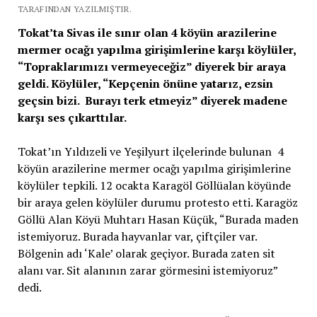
TARAFINDAN YAZILMIŞTIR.
Tokat’ta Sivas ile sınır olan 4 köyün arazilerine
mermer ocağı yapılma girişimlerine karşı köylüler,
“Topraklarımızı vermeyeceğiz” diyerek bir araya
geldi. Köylüler, “Kepçenin önüne yatarız, ezsin
geçsin bizi. Burayı terk etmeyiz” diyerek madene
karşı ses çıkarttılar.
Tokat’ın Yıldızeli ve Yeşilyurt ilçelerinde bulunan 4
köyün arazilerine mermer ocağı yapılma girişimlerine
köylüler tepkili. 12 ocakta Karagöl Göllüalan köyünde
bir araya gelen köylüler durumu protesto etti. Karagöz
Göllü Alan Köyü Muhtarı Hasan Küçük, “Burada maden
istemiyoruz. Burada hayvanlar var, çiftçiler var.
Bölgenin adı ‘Kale’ olarak geçiyor. Burada zaten sit
alanı var. Sit alanının zarar görmesini istemiyoruz”
dedi.