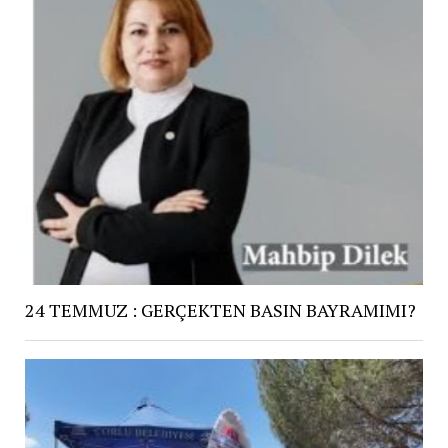
24 TEMMUZ : GERÇEKTEN BASIN BAYRAMIMI?