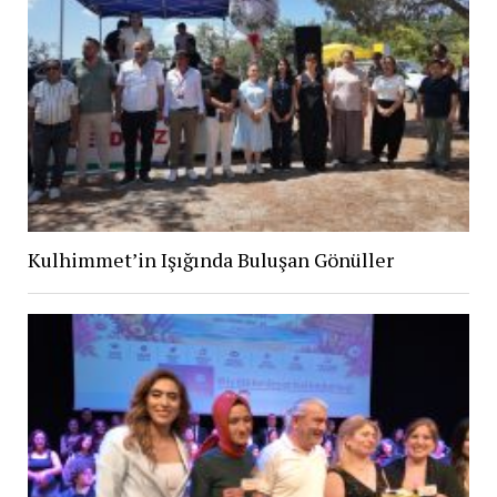
Kulhimmet’in Işığında Buluşan Gönüller