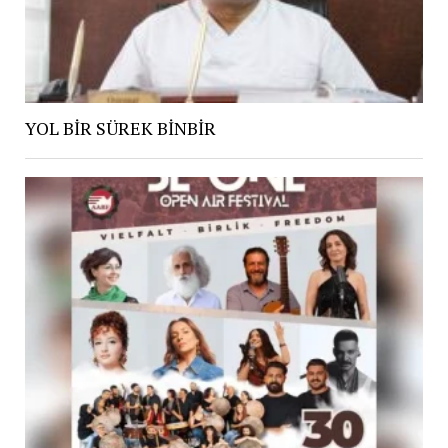
YOL BİR SÜREK BİNBİR