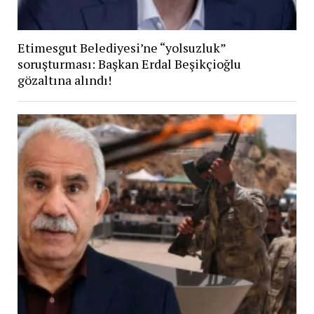
Etimesgut Belediyesi’ne “yolsuzluk”
soruşturması: Başkan Erdal Beşikçioğlu
gözaltına alındı!