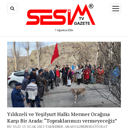
menüy
aç
7 Ağustos 2026
Yıldızeli ve Yeşilyurt Halkı Mermer Ocağına
Karşı Bir Arada: “Topraklarımızı vermeyeceğiz”
BU YAZI 13 OCAK 2025 TARIHINDE ANADOLUNUNSESITOKAT