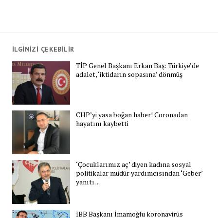
İLGİNİZİ ÇEKEBİLİR
TİP Genel Başkanı Erkan Baş: Türkiye’de
adalet, ‘iktidarın sopasına’ dönmüş
CHP’yi yasa boğan haber! Coronadan
hayatını kaybetti
‘Çocuklarımız aç’ diyen kadına sosyal
politikalar müdür yardımcısından ‘Geber’
yanıtı…
İBB Başkanı İmamoğlu koronavirüs