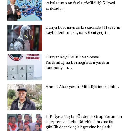
vakalarının en fazla görüldüğü 3 ilçeyi
açıkladı…
Dünya koronavirüs kıskacında | Hayatını
kaybedenlerin sayısı 80 bini geçti…
Hubyar Köyü Kültür ve Sosyal
Yardımlaşma Derneği‘nden yardım
kampanyası…
Ahmet Akar yazdı: Milli Eğitim’in Hali…
TİP Üyesi Taylan Özdemir Grup Yorum’un
talepleri ve Helin Bölek’in anısına iki
günlük destek açlık grevine başladı!