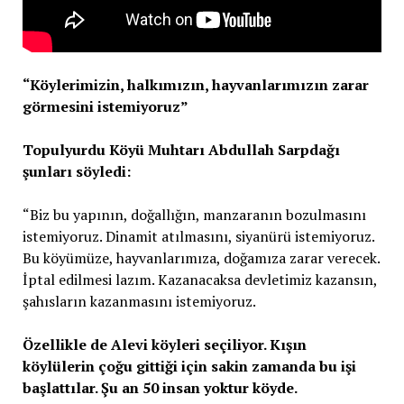
“Köylerimizin, halkımızın, hayvanlarımızın zarar
görmesini istemiyoruz”
Topulyurdu Köyü Muhtarı Abdullah Sarpdağı
şunları söyledi:
“Biz bu yapının, doğallığın, manzaranın bozulmasını
istemiyoruz. Dinamit atılmasını, siyanürü istemiyoruz.
Bu köyümüze, hayvanlarımıza, doğamıza zarar verecek.
İptal edilmesi lazım. Kazanacaksa devletimiz kazansın,
şahısların kazanmasını istemiyoruz.
Özellikle de Alevi köyleri seçiliyor. Kışın
köylülerin çoğu gittiği için sakin zamanda bu işi
başlattılar. Şu an 50 insan yoktur köyde.