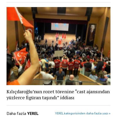
Kılıçdaroğlu’nun rozet törenine “cast ajansından
yüzlerce figüran taşındı” iddiası
Daha fazla
YEREL
YEREL kategorisinden daha fazla yazı »