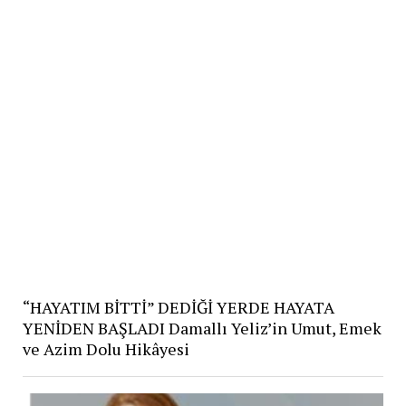
“HAYATIM BİTTİ” DEDİĞİ YERDE HAYATA
YENİDEN BAŞLADI Damallı Yeliz’in Umut, Emek
ve Azim Dolu Hikâyesi