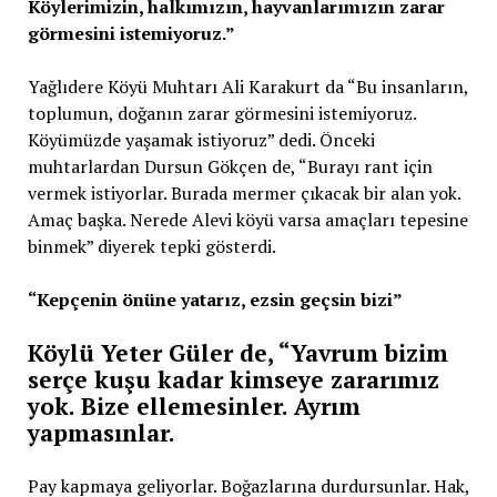
Köylerimizin, halkımızın, hayvanlarımızın zarar
görmesini istemiyoruz.”
Yağlıdere Köyü Muhtarı Ali Karakurt da “Bu insanların,
toplumun, doğanın zarar görmesini istemiyoruz.
Köyümüzde yaşamak istiyoruz” dedi. Önceki
muhtarlardan Dursun Gökçen de, “Burayı rant için
vermek istiyorlar. Burada mermer çıkacak bir alan yok.
Amaç başka. Nerede Alevi köyü varsa amaçları tepesine
binmek” diyerek tepki gösterdi.
“Kepçenin önüne yatarız, ezsin geçsin bizi”
Köylü Yeter Güler de, “Yavrum bizim
serçe kuşu kadar kimseye zararımız
yok. Bize ellemesinler. Ayrım
yapmasınlar.
Pay kapmaya geliyorlar. Boğazlarına durdursunlar. Hak,