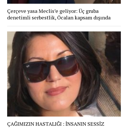
Çerçeve yasa Meclis’e geliyor: Üç gruba
denetimli serbestlik, Öcalan kapsam dışında
ÇAĞIMIZIN HASTALIĞI : İNSANIN SESSİZ