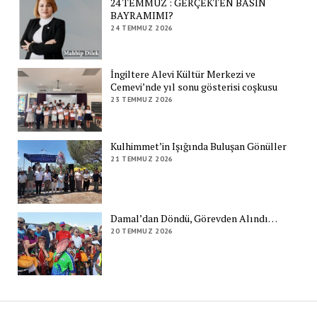
24 TEMMUZ : GERÇEKTEN BASIN
BAYRAMIMI?
24 TEMMUZ 2026
İngiltere Alevi Kültür Merkezi ve
Cemevi’nde yıl sonu gösterisi coşkusu
23 TEMMUZ 2026
Kulhimmet’in Işığında Buluşan Gönüller
21 TEMMUZ 2026
Damal’dan Döndü, Görevden Alındı…
20 TEMMUZ 2026