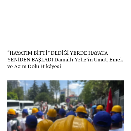
“HAYATIM BİTTİ” DEDİĞİ YERDE HAYATA
YENİDEN BAŞLADI Damallı Yeliz’in Umut, Emek
ve Azim Dolu Hikâyesi