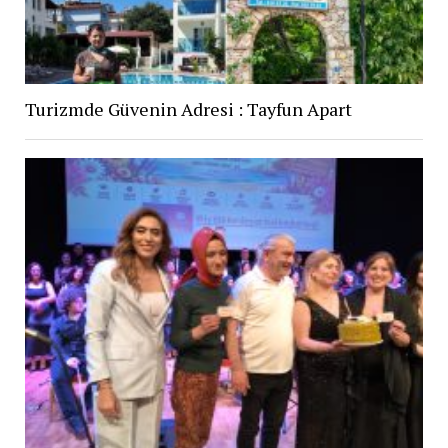
Turizmde Güvenin Adresi : Tayfun Apart