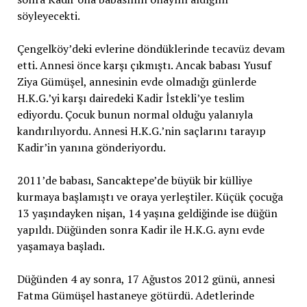
söyleyecekti.
Çengelköy’deki evlerine döndüklerinde tecavüz devam
etti. Annesi önce karşı çıkmıştı. Ancak babası Yusuf
Ziya Gümüşel, annesinin evde olmadığı günlerde
H.K.G.’yi karşı dairedeki Kadir İstekli’ye teslim
ediyordu. Çocuk bunun normal olduğu yalanıyla
kandırılıyordu. Annesi H.K.G.’nin saçlarını tarayıp
Kadir’in yanına gönderiyordu.
2011’de babası, Sancaktepe’de büyük bir külliye
kurmaya başlamıştı ve oraya yerleştiler. Küçük çocuğa
13 yaşındayken nişan, 14 yaşına geldiğinde ise düğün
yapıldı. Düğünden sonra Kadir ile H.K.G. aynı evde
yaşamaya başladı.
Düğünden 4 ay sonra, 17 Ağustos 2012 günü, annesi
Fatma Gümüşel hastaneye götürdü. Adetlerinde