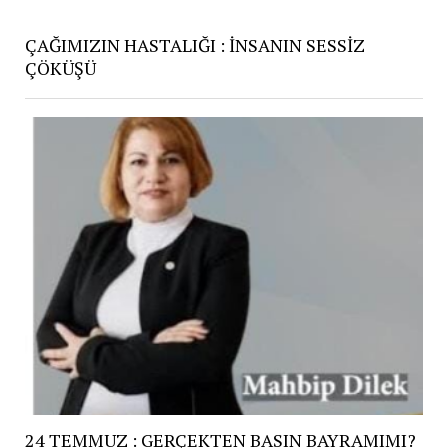
ÇAĞIMIZIN HASTALIĞI : İNSANIN SESSİZ
ÇÖKÜŞÜ
24 TEMMUZ : GERÇEKTEN BASIN BAYRAMIMI?