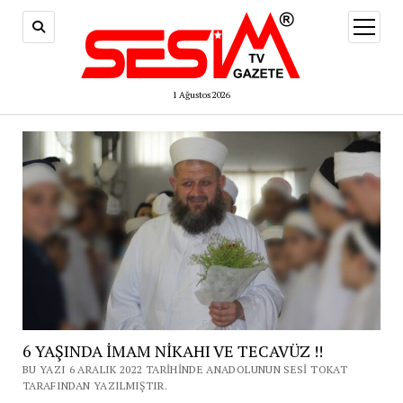
menüy
aç
1 Ağustos 2026
6 YAŞINDA İMAM NİKAHI VE TECAVÜZ !!
BU YAZI 6 ARALIK 2022 TARIHINDE ANADOLUNUN SESI TOKAT
TARAFINDAN YAZILMIŞTIR.