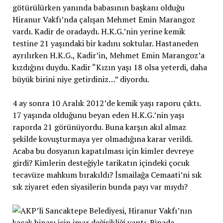
götürülürken yanında babasının başkanı olduğu
Hiranur Vakfı’nda çalışan Mehmet Emin Marangoz
vardı. Kadir de oradaydı. H.K.G.’nin yerine kemik
testine 21 yaşındaki bir kadını soktular. Hastaneden
ayrılırken H.K.G., Kadir’in, Mehmet Emin Marangoz’a
kızdığını duydu. Kadir “Kızın yaşı 18 olsa yeterdi, daha
büyük birini niye getirdiniz…” diyordu.
4 ay sonra 10 Aralık 2012’de kemik yaşı raporu çıktı.
17 yaşında olduğunu beyan eden H.K.G.’nin yaşı
raporda 21 görünüyordu. Buna karşın akıl almaz
şekilde kovuşturmaya yer olmadığına karar verildi.
Acaba bu dosyanın kapatılması için kimler devreye
girdi? Kimlerin desteğiyle tarikatın içindeki çocuk
tecavüze mahkum bırakıldı? İsmailağa Cemaati’ni sık
sık ziyaret eden siyasilerin bunda payı var mıydı?