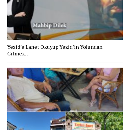
Yezid’e Lanet Okuyup Yezid’in Yolundan
Gitmek…