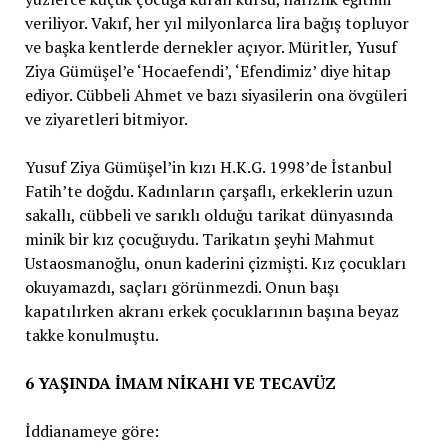
veriliyor. Vakıf, her yıl milyonlarca lira bağış topluyor
ve başka kentlerde dernekler açıyor. Müritler, Yusuf
Ziya Gümüşel’e ‘Hocaefendi’, ‘Efendimiz’ diye hitap
ediyor. Cübbeli Ahmet ve bazı siyasilerin ona övgüleri
ve ziyaretleri bitmiyor.
Yusuf Ziya Gümüşel’in kızı H.K.G. 1998’de İstanbul
Fatih’te doğdu. Kadınların çarşaflı, erkeklerin uzun
sakallı, cübbeli ve sarıklı olduğu tarikat dünyasında
minik bir kız çocuğuydu. Tarikatın şeyhi Mahmut
Ustaosmanoğlu, onun kaderini çizmişti. Kız çocukları
okuyamazdı, saçları görünmezdi. Onun başı
kapatılırken akranı erkek çocuklarının başına beyaz
takke konulmuştu.
6 YAŞINDA İMAM NİKAHI VE TECAVÜZ
İddianameye göre: