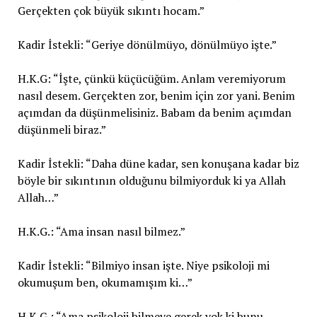
Gerçekten çok büyük sıkıntı hocam.”
Kadir İstekli: “Geriye dönülmüyo, dönülmüyo işte.”
H.K.G: “İşte, çünkü küçücüğüm. Anlam veremiyorum
nasıl desem. Gerçekten zor, benim için zor yani. Benim
açımdan da düşünmelisiniz. Babam da benim açımdan
düşünmeli biraz.”
Kadir İstekli: “Daha düne kadar, sen konuşana kadar biz
böyle bir sıkıntının olduğunu bilmiyorduk ki ya Allah
Allah…”
H.K.G.: “Ama insan nasıl bilmez.”
Kadir İstekli: “Bilmiyo insan işte. Niye psikoloji mi
okumuşum ben, okumamışım ki…”
H.K.G.: “Ama psikoloji bilmeye gerek yok ki bunu