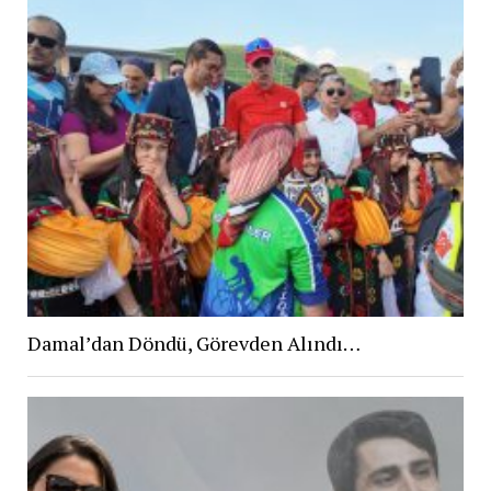
Damal’dan Döndü, Görevden Alındı…