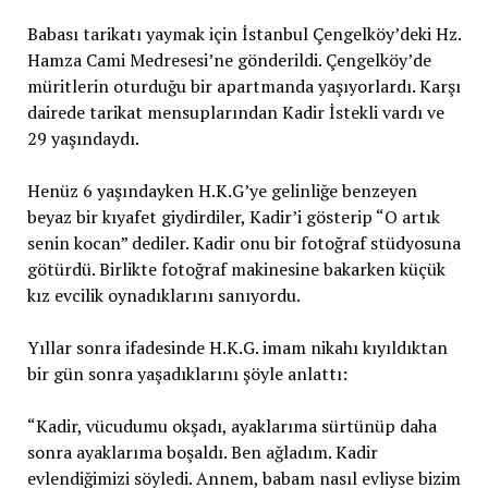
Babası tarikatı yaymak için İstanbul Çengelköy’deki Hz.
Hamza Cami Medresesi’ne gönderildi. Çengelköy’de
müritlerin oturduğu bir apartmanda yaşıyorlardı. Karşı
dairede tarikat mensuplarından Kadir İstekli vardı ve
29 yaşındaydı.
Henüz 6 yaşındayken H.K.G’ye gelinliğe benzeyen
beyaz bir kıyafet giydirdiler, Kadir’i gösterip “O artık
senin kocan” dediler. Kadir onu bir fotoğraf stüdyosuna
götürdü. Birlikte fotoğraf makinesine bakarken küçük
kız evcilik oynadıklarını sanıyordu.
Yıllar sonra ifadesinde H.K.G. imam nikahı kıyıldıktan
bir gün sonra yaşadıklarını şöyle anlattı:
“Kadir, vücudumu okşadı, ayaklarıma sürtünüp daha
sonra ayaklarıma boşaldı. Ben ağladım. Kadir
evlendiğimizi söyledi. Annem, babam nasıl evliyse bizim