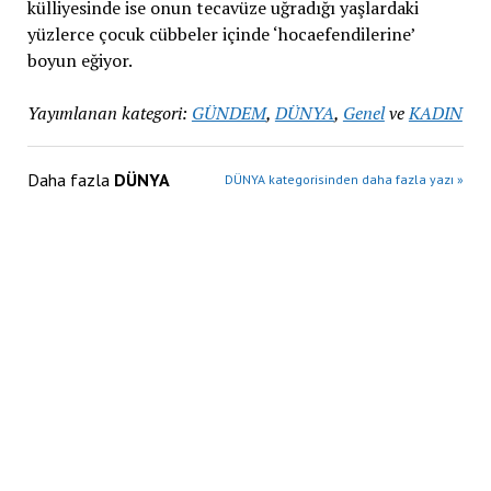
külliyesinde ise onun tecavüze uğradığı yaşlardaki
yüzlerce çocuk cübbeler içinde ‘hocaefendilerine’
boyun eğiyor.
Yayımlanan kategori:
GÜNDEM
,
DÜNYA
,
Genel
ve
KADIN
Daha fazla
DÜNYA
DÜNYA kategorisinden daha fazla yazı »