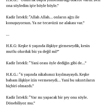
ona söyledim işte böyle böyle.”
Kadir İstekli: “Allah Allah… onların ağzı ile
konuşuyorsun. Ya ne tecavüzü ne alakası var.”
…
H.K.G: Keşke 6 yaşında ilişkiye girmeseydik, kesin
mutlu olurduk biz ya değil mi?”
Kadir İstekli: “Yani orası öyle dediğin gibi de…”
H.K.G.: “6 yaşında nikahımız kıyılmayaydı. Keşke
babam ilişkiye izin vermeseydi… Yani bu sıkıntıların
hiçbiri olmazdı.”
Kadir İstekli: “Var mı yapacak bir şey onu söyle.
Dönebiliyoz mu.”