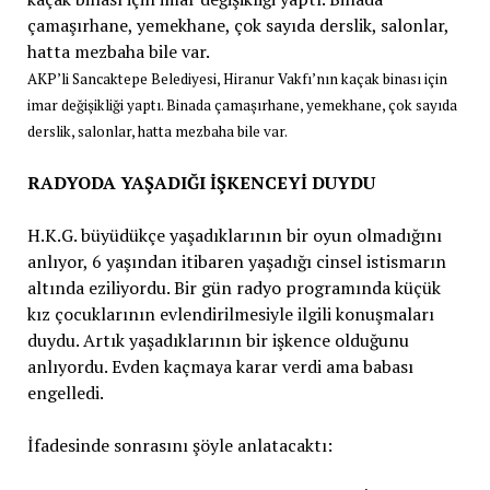
AKP’li Sancaktepe Belediyesi, Hiranur Vakfı’nın kaçak binası için
imar değişikliği yaptı. Binada çamaşırhane, yemekhane, çok sayıda
derslik, salonlar, hatta mezbaha bile var.
RADYODA YAŞADIĞI İŞKENCEYİ DUYDU
H.K.G. büyüdükçe yaşadıklarının bir oyun olmadığını
anlıyor, 6 yaşından itibaren yaşadığı cinsel istismarın
altında eziliyordu. Bir gün radyo programında küçük
kız çocuklarının evlendirilmesiyle ilgili konuşmaları
duydu. Artık yaşadıklarının bir işkence olduğunu
anlıyordu. Evden kaçmaya karar verdi ama babası
engelledi.
İfadesinde sonrasını şöyle anlatacaktı: