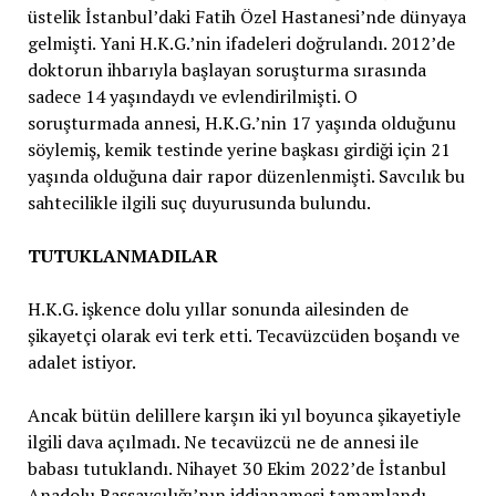
üstelik İstanbul’daki Fatih Özel Hastanesi’nde dünyaya
gelmişti. Yani H.K.G.’nin ifadeleri doğrulandı. 2012’de
doktorun ihbarıyla başlayan soruşturma sırasında
sadece 14 yaşındaydı ve evlendirilmişti. O
soruşturmada annesi, H.K.G.’nin 17 yaşında olduğunu
söylemiş, kemik testinde yerine başkası girdiği için 21
yaşında olduğuna dair rapor düzenlenmişti. Savcılık bu
sahtecilikle ilgili suç duyurusunda bulundu.
TUTUKLANMADILAR
H.K.G. işkence dolu yıllar sonunda ailesinden de
şikayetçi olarak evi terk etti. Tecavüzcüden boşandı ve
adalet istiyor.
Ancak bütün delillere karşın iki yıl boyunca şikayetiyle
ilgili dava açılmadı. Ne tecavüzcü ne de annesi ile
babası tutuklandı. Nihayet 30 Ekim 2022’de İstanbul
Anadolu Başsavcılığı’nın iddianamesi tamamlandı.