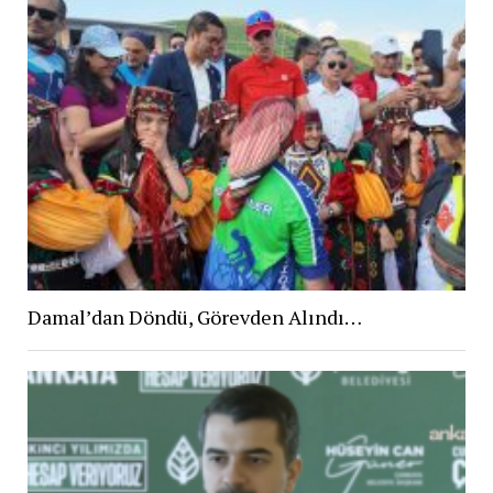
Damal’dan Döndü, Görevden Alındı…