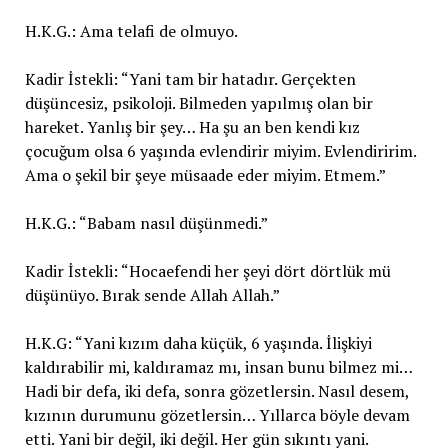
H.K.G.: Ama telafi de olmuyo.
Kadir İstekli: “Yani tam bir hatadır. Gerçekten
düşüncesiz, psikoloji. Bilmeden yapılmış olan bir
hareket. Yanlış bir şey… Ha şu an ben kendi kız
çocuğum olsa 6 yaşında evlendirir miyim. Evlendiririm.
Ama o şekil bir şeye müsaade eder miyim. Etmem.”
H.K.G.: “Babam nasıl düşünmedi.”
Kadir İstekli: “Hocaefendi her şeyi dört dörtlük mü
düşünüyo. Bırak sende Allah Allah.”
H.K.G: “Yani kızım daha küçük, 6 yaşında. İlişkiyi
kaldırabilir mi, kaldıramaz mı, insan bunu bilmez mi…
Hadi bir defa, iki defa, sonra gözetlersin. Nasıl desem,
kızının durumunu gözetlersin… Yıllarca böyle devam
etti. Yani bir değil, iki değil. Her gün sıkıntı yani.