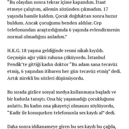
“Bu olaydan sonra tekrar içime kapandım. İtaat
etmeye çalıştım, ailemin sözünden çıkmadım. 17
yaşında hamile kaldım. Çocuk doğduktan sonra huzur
buldum. Ancak çocuğumu benden aldılar. Cep
telefonundan araştırdığımda 6 yaşında evlendirmenin
normal olmadığını anladım.”
H.K.G. 18 yaşına geldiğinde resmi nikah kıyıldı.
Geçmişin ağır yükü ruhuna çöküyordu. İstanbul
Pendik’te gittiği kadın doktor “Bu adam sana tecavüz
etmiş, 6 yaşından itibaren her gün tecavüz etmiş” dedi.
Artık sürekli bu sözleri düşünüyordu.
Bu sırada gizlice sosyal medya kullanmaya başladı ve
bir kadınla tanıştı. Ona hiç yaşamadığı çocukluğunu
anlattı. Bu kadın ona şikayetçi olmasını söylüyordu,
“Kadir ile konuşurken telefonunla ses kaydı al” dedi.
Daha sonra iddianameye giren bu ses kaydı bu çağda,