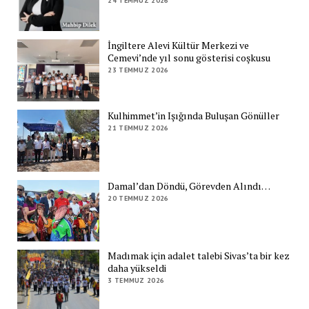
24 TEMMUZ 2026
İngiltere Alevi Kültür Merkezi ve
Cemevi’nde yıl sonu gösterisi coşkusu
23 TEMMUZ 2026
Kulhimmet’in Işığında Buluşan Gönüller
21 TEMMUZ 2026
Damal’dan Döndü, Görevden Alındı…
20 TEMMUZ 2026
Madımak için adalet talebi Sivas’ta bir kez
daha yükseldi
3 TEMMUZ 2026