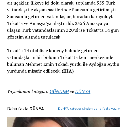
ait uçaklar, ülkeye içi dolu olarak, toplamda 555 Türk
vatandaşı ile akşam saatlerinde Samsun’a getirilmişti.
Samsun’a getirilen vatandaşlar, buradan karayoluyla
Tokat’a ve Amasya’ya ulaştırıldı. 235’i Amasya’ya
ulaşan Türk vatandaşlarının 320’si ise Tokat’ta 14 gün
gözetim altında tutulacak.
Tokat’a 14 otobüsle konvoy halinde getirilen
vatandaşların bir bölümü Tokat’ta kent merkezinde
bulunan Mehmet Emin Tokadi yurdu ile Aydoğan Aydın
yurdunda misafir edilecek.
(İHA)
Yayımlanan kategori:
GÜNDEM
ve
DÜNYA
Daha fazla
DÜNYA
DÜNYA kategorisinden daha fazla yazı »