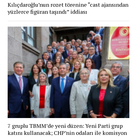
Kılıçdaroğlu’nun rozet törenine “cast ajansından
yüzlerce figüran taşındı” iddiası
7 gruplu TBMM’de yeni düzen: Yeni Parti grup
katını kullanacak; CHP’nin odaları ile komisyon