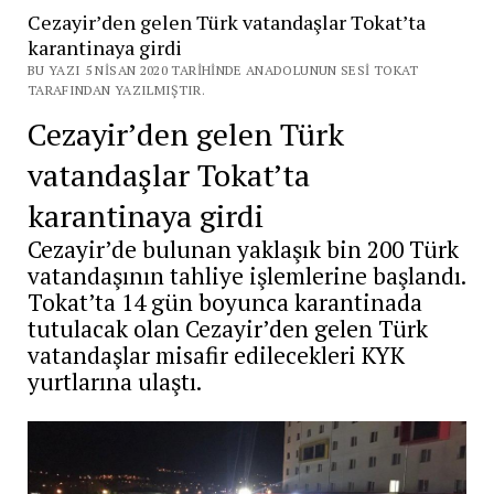
Cezayir’den gelen Türk vatandaşlar Tokat’ta
karantinaya girdi
BU YAZI 5 NISAN 2020 TARIHINDE ANADOLUNUN SESI TOKAT
TARAFINDAN YAZILMIŞTIR.
Cezayir’den gelen Türk
vatandaşlar Tokat’ta
karantinaya girdi
Cezayir’de bulunan yaklaşık bin 200 Türk
vatandaşının tahliye işlemlerine başlandı.
Tokat’ta 14 gün boyunca karantinada
tutulacak olan Cezayir’den gelen Türk
vatandaşlar misafir edilecekleri KYK
yurtlarına ulaştı.