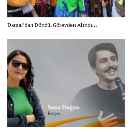
Damal’dan Döndü, Görevden Alındı…