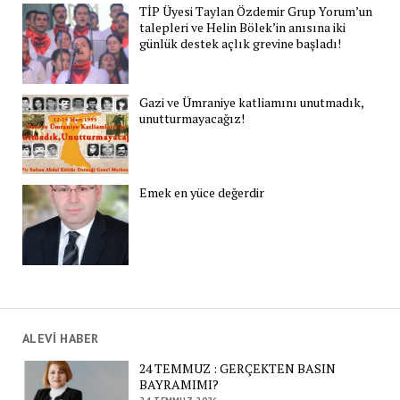
TİP Üyesi Taylan Özdemir Grup Yorum’un
talepleri ve Helin Bölek’in anısına iki
günlük destek açlık grevine başladı!
Gazi ve Ümraniye katliamını unutmadık,
unutturmayacağız!
Emek en yüce değerdir
ALEVİ HABER
24 TEMMUZ : GERÇEKTEN BASIN
BAYRAMIMI?