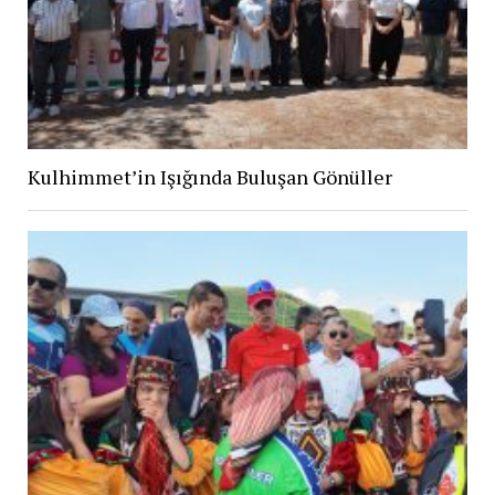
Kulhimmet’in Işığında Buluşan Gönüller