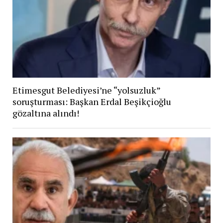
Etimesgut Belediyesi’ne “yolsuzluk”
soruşturması: Başkan Erdal Beşikçioğlu
gözaltına alındı!