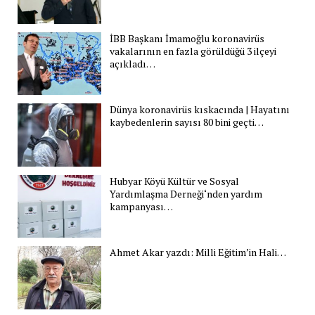
İBB Başkanı İmamoğlu koronavirüs
vakalarının en fazla görüldüğü 3 ilçeyi
açıkladı…
Dünya koronavirüs kıskacında | Hayatını
kaybedenlerin sayısı 80 bini geçti…
Hubyar Köyü Kültür ve Sosyal
Yardımlaşma Derneği‘nden yardım
kampanyası…
Ahmet Akar yazdı: Milli Eğitim’in Hali…