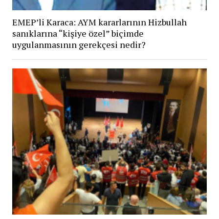
EMEP’li Karaca: AYM kararlarının Hizbullah
sanıklarına “kişiye özel” biçimde
uygulanmasının gerekçesi nedir?