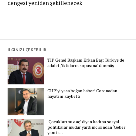
dengesi yeniden şekillenecek
İLGİNİZİ ÇEKEBİLİR
TİP Genel Başkanı Erkan Baş: Türkiye’de
adalet, ‘iktidarın sopasına’ dönmüş
CHP’yi yasa boğan haber! Coronadan
hayatını kaybetti
‘Çocuklarımız aç’ diyen kadına sosyal
politikalar müdür yardımcısından ‘Geber’
yanıtı…