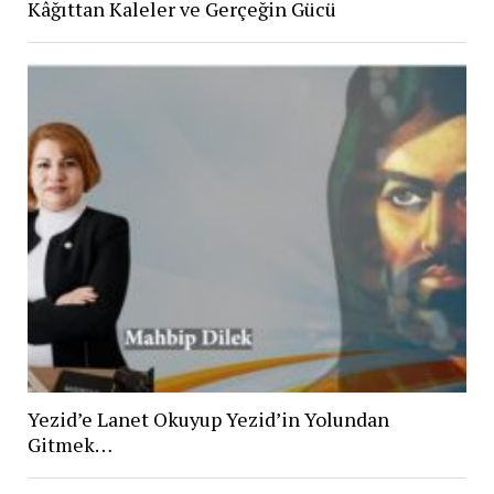
Kâğıttan Kaleler ve Gerçeğin Gücü
Yezid’e Lanet Okuyup Yezid’in Yolundan
Gitmek…