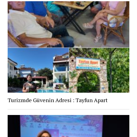
Turizmde Güvenin Adresi : Tayfun Apart