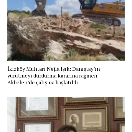
İkizköy Muhtarı Nejla Işık: Danıştay’ın
yürütmeyi durdurma kararına rağmen
Akbelen’de çalışma başlatıldı