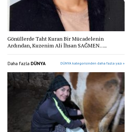
Gönüllerde Taht Kuran Bir Mücadelenin
Ardından, Kuzenim Ali İhsan SAĞMEN…..
Daha fazla
DÜNYA
DÜNYA kategorisinden daha fazla yazı »