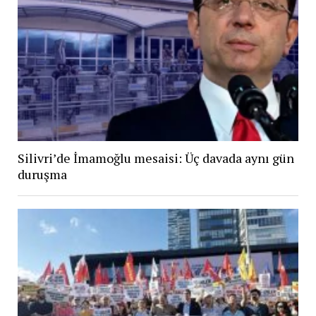
Silivri’de İmamoğlu mesaisi: Üç davada aynı gün
duruşma