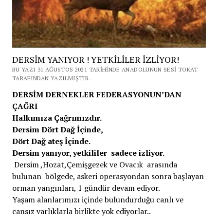
DERSİM YANIYOR ! YETKİLİLER İZLİYOR!
BU YAZI 31 AĞUSTOS 2021 TARIHINDE ANADOLUNUN SESI TOKAT
TARAFINDAN YAZILMIŞTIR.
DERSİM DERNEKLER FEDERASYONUN’DAN
ÇAĞRI
Halkımıza Çağrımızdır.
Dersim Dört Dağ İçinde,
Dört Dağ ateş İçinde.
Dersim yanıyor, yetkililer sadece izliyor.
Dersim ,Hozat,Çemişgezek ve Ovacık arasında
bulunan bölgede, askeri operasyondan sonra başlayan
orman yangınları, 1 gündür devam ediyor.
Yaşam alanlarımızı içinde bulundurduğu canlı ve
cansız varlıklarla birlikte yok ediyorlar..