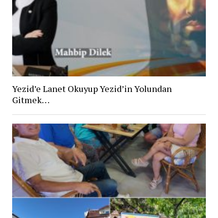
Yezid’e Lanet Okuyup Yezid’in Yolundan
Gitmek…