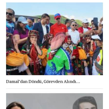
Damal’dan Döndü, Görevden Alındı…