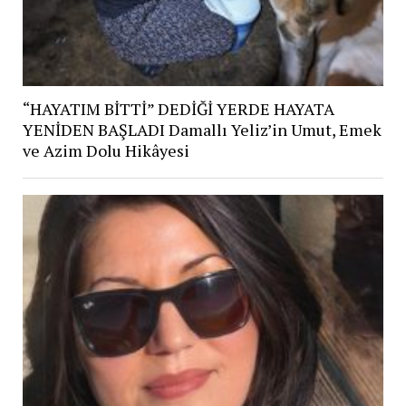
“HAYATIM BİTTİ” DEDİĞİ YERDE HAYATA
YENİDEN BAŞLADI Damallı Yeliz’in Umut, Emek
ve Azim Dolu Hikâyesi