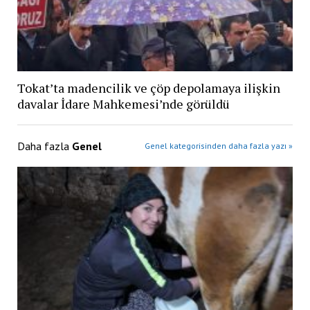
Tokat’ta madencilik ve çöp depolamaya ilişkin
davalar İdare Mahkemesi’nde görüldü
Daha fazla
Genel
Genel kategorisinden daha fazla yazı »