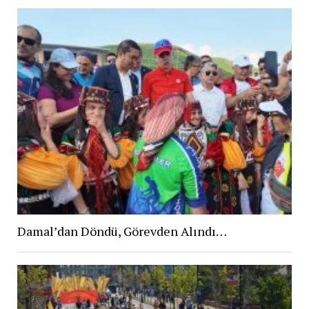
Damal’dan Döndü, Görevden Alındı…