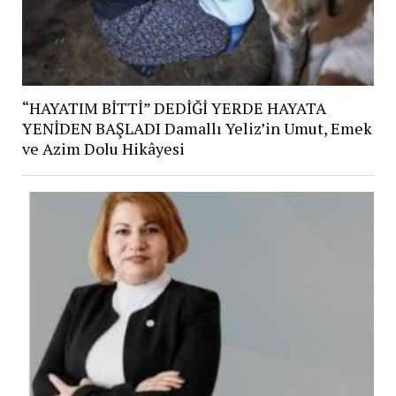
“HAYATIM BİTTİ” DEDİĞİ YERDE HAYATA
YENİDEN BAŞLADI Damallı Yeliz’in Umut, Emek
ve Azim Dolu Hikâyesi