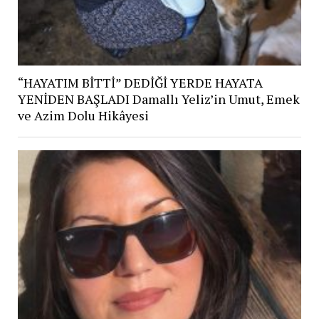
“HAYATIM BİTTİ” DEDİĞİ YERDE HAYATA
YENİDEN BAŞLADI Damallı Yeliz’in Umut, Emek
ve Azim Dolu Hikâyesi