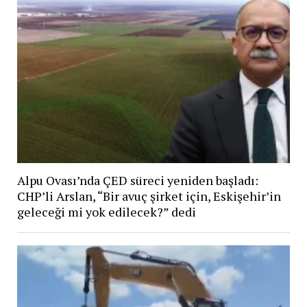
Alpu Ovası’nda ÇED süreci yeniden başladı:
CHP’li Arslan, “Bir avuç şirket için, Eskişehir’in
geleceği mi yok edilecek?” dedi