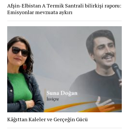
Afşin-Elbistan A Termik Santrali bilirkişi raporu:
Emisyonlar mevzuata aykırı
Kâğıttan Kaleler ve Gerçeğin Gücü