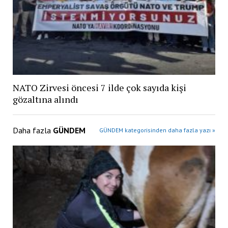
NATO Zirvesi öncesi 7 ilde çok sayıda kişi
gözaltına alındı
Daha fazla
GÜNDEM
GÜNDEM kategorisinden daha fazla yazı »