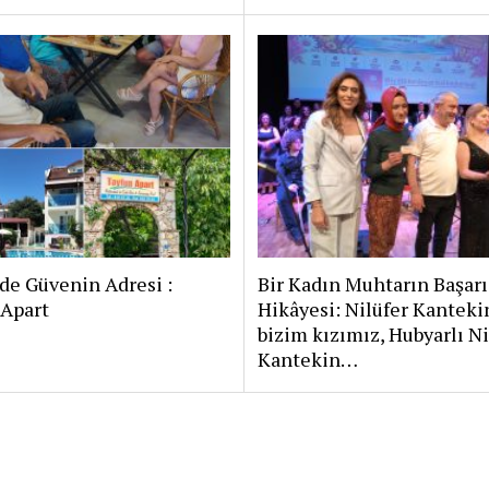
de Güvenin Adresi :
Bir Kadın Muhtarın Başarı
 Apart
Hikâyesi: Nilüfer Kanteki
bizim kızımız, Hubyarlı Ni
Kantekin…