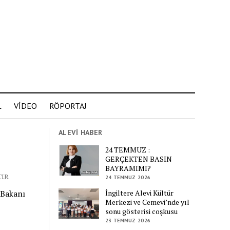
L
VİDEO
RÖPORTAJ
ALEVİ HABER
24 TEMMUZ :
GERÇEKTEN BASIN
BAYRAMIMI?
IR.
24 TEMMUZ 2026
İngiltere Alevi Kültür
 Bakanı
Merkezi ve Cemevi’nde yıl
sonu gösterisi coşkusu
23 TEMMUZ 2026