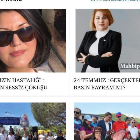
ZIN HASTALIĞI :
24 TEMMUZ : GERÇEKTE
N SESSİZ ÇÖKÜŞÜ
BASIN BAYRAMIMI?