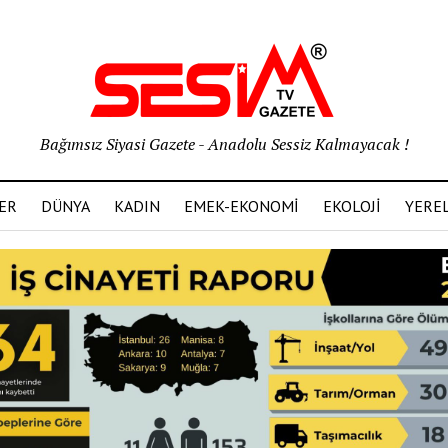
Bağımsız Siyasi Gazete - Anadolu Sessiz Kalmayacak !
ER
DÜNYA
KADIN
EMEK-EKONOMİ
EKOLOJİ
YERE