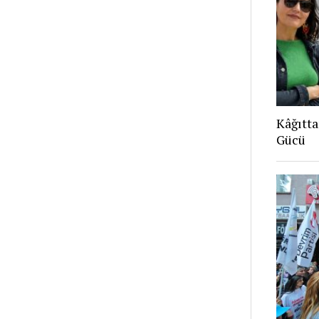
Kâğıtta
Gücü