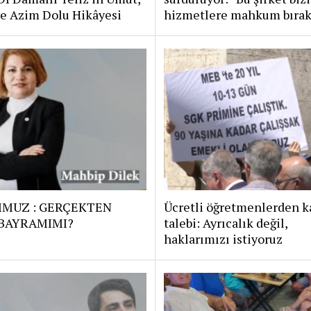
e Azim Dolu Hikâyesi
hizmetlere mahkum bırak
MMUZ : GERÇEKTEN
Ücretli öğretmenlerden k
 BAYRAMIMI?
talebi: Ayrıcalık değil,
haklarımızı istiyoruz