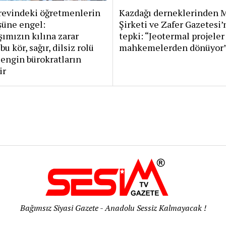
revindeki öğretmenlerin
Kazdağı derneklerinden 
şüne engel:
Şirketi ve Zafer Gazetesi’
ımızın kılına zarar
tepki: “Jeotermal projeler
bu kör, sağır, dilsiz rolü
mahkemelerden dönüyor
engin bürokratların
ir
Bağımsız Siyasi Gazete - Anadolu Sessiz Kalmayacak !