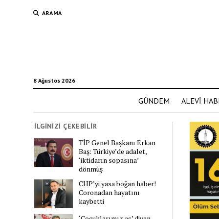
ARAMA
8 Ağustos 2026
GÜNDEM
ALEVİ HAB
İLGİNİZİ ÇEKEBİLİR
TİP Genel Başkanı Erkan
Baş: Türkiye’de adalet,
‘iktidarın sopasına’
dönmüş
CHP’yi yasa boğan haber!
Coronadan hayatını
kaybetti
‘Çocuklarımız aç’ diyen