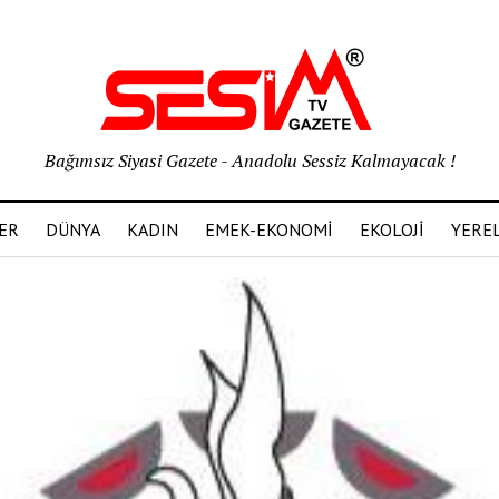
Bağımsız Siyasi Gazete - Anadolu Sessiz Kalmayacak !
ER
DÜNYA
KADIN
EMEK-EKONOMİ
EKOLOJİ
YERE