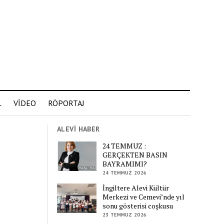
L
VİDEO
RÖPORTAJ
ALEVİ HABER
24 TEMMUZ :
GERÇEKTEN BASIN
BAYRAMIMI?
24 TEMMUZ 2026
İngiltere Alevi Kültür
Merkezi ve Cemevi’nde yıl
sonu gösterisi coşkusu
23 TEMMUZ 2026