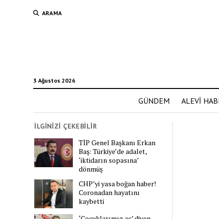
ARAMA
3 Ağustos 2026
GÜNDEM
ALEVİ HAB
İLGİNİZİ ÇEKEBİLİR
TİP Genel Başkanı Erkan
Baş: Türkiye’de adalet,
‘iktidarın sopasına’
dönmüş
CHP’yi yasa boğan haber!
Coronadan hayatını
kaybetti
‘Çocuklarımız aç’ diyen