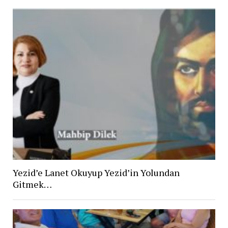
Yezid’e Lanet Okuyup Yezid’in Yolundan
Gitmek…