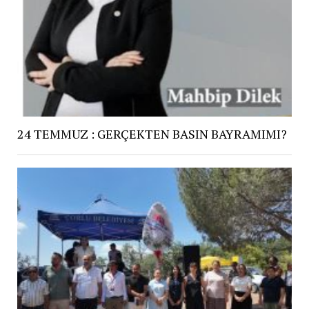
24 TEMMUZ : GERÇEKTEN BASIN BAYRAMIMI?