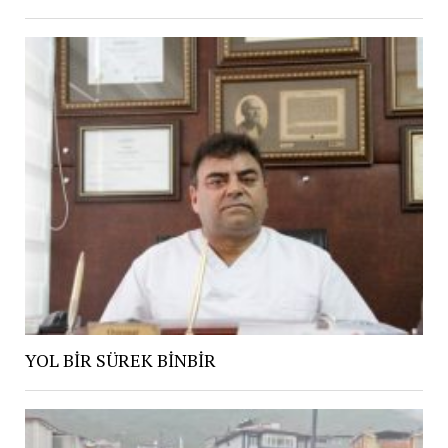
YOL BİR SÜREK BİNBİR