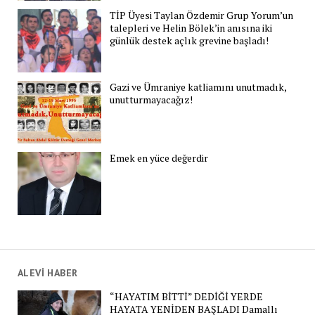
TİP Üyesi Taylan Özdemir Grup Yorum’un
talepleri ve Helin Bölek’in anısına iki
günlük destek açlık grevine başladı!
Gazi ve Ümraniye katliamını unutmadık,
unutturmayacağız!
Emek en yüce değerdir
ALEVİ HABER
“HAYATIM BİTTİ” DEDİĞİ YERDE
HAYATA YENİDEN BAŞLADI Damallı