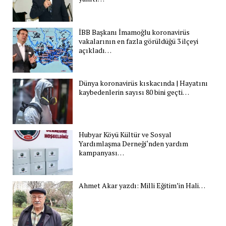
İBB Başkanı İmamoğlu koronavirüs
vakalarının en fazla görüldüğü 3 ilçeyi
açıkladı…
Dünya koronavirüs kıskacında | Hayatını
kaybedenlerin sayısı 80 bini geçti…
Hubyar Köyü Kültür ve Sosyal
Yardımlaşma Derneği‘nden yardım
kampanyası…
Ahmet Akar yazdı: Milli Eğitim’in Hali…