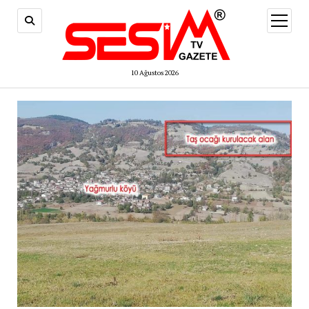
menüy
aç
10 Ağustos 2026