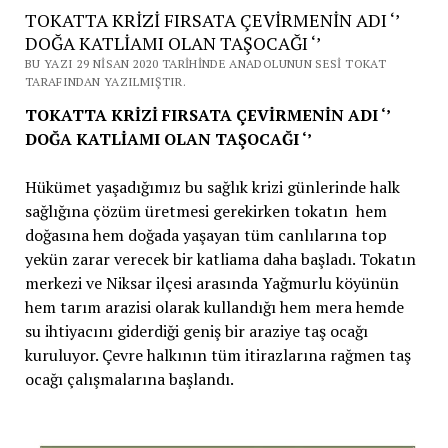
TOKATTA KRİZİ FIRSATA ÇEVİRMENİN ADI ‘’
DOĞA KATLİAMI OLAN TAŞOCAĞI ‘’
BU YAZI 29 NISAN 2020 TARIHINDE ANADOLUNUN SESI TOKAT
TARAFINDAN YAZILMIŞTIR.
TOKATTA KRİZİ FIRSATA ÇEVİRMENİN ADI ‘’
DOĞA KATLİAMI OLAN TAŞOCAĞI ‘’
Hükümet yaşadığımız bu sağlık krizi günlerinde halk
sağlığına çözüm üretmesi gerekirken tokatın hem
doğasına hem doğada yaşayan tüm canlılarına top
yekün zarar verecek bir katliama daha başladı. Tokatın
merkezi ve Niksar ilçesi arasında Yağmurlu köyünün
hem tarım arazisi olarak kullandığı hem mera hemde
su ihtiyacını giderdiği geniş bir araziye taş ocağı
kuruluyor. Çevre halkının tüm itirazlarına rağmen taş
ocağı çalışmalarına başlandı.