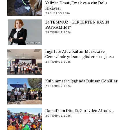
Yeliz’in Umut, Emek ve Azim Dolu
Hikâyesi
7 AĞUSTOS 2026
24 TEMMUZ : GERÇEKTEN BASIN
BAYRAMIMI?
24 TEMMUZ 2026
İngiltere Alevi Kültür Merkezi ve
Cemevi’nde yıl sonu gösterisi coşkusu
23 TEMMUZ 2026
Kulhimmet’in Işığında Buluşan Gönüller
21 TEMMUZ 2026
Damal’dan Döndü, Görevden Alındı…
20 TEMMUZ 2026