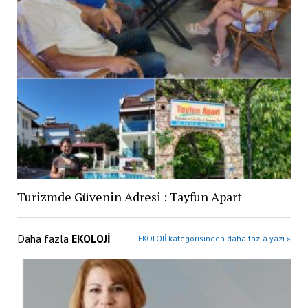
Turizmde Güvenin Adresi : Tayfun Apart
Daha fazla
EKOLOJİ
EKOLOJİ kategorisinden daha fazla yazı »