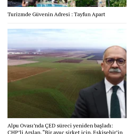
Turizmde Güvenin Adresi : Tayfun Apart
Alpu Ovası’nda ÇED süreci yeniden başladı:
CHP’li Arslan, “Bir avuç şirket için, Eskişehir’in