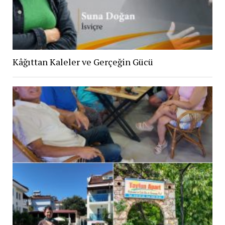
Kâğıttan Kaleler ve Gerçeğin Gücü