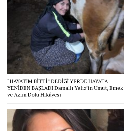
“HAYATIM BİTTİ” DEDİĞİ YERDE HAYATA
YENİDEN BAŞLADI Damallı Yeliz’in Umut, Emek
ve Azim Dolu Hikâyesi