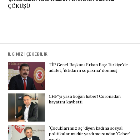
ÇÖKÜŞÜ
İLGİNİZİ ÇEKEBİLİR
TİP Genel Başkanı Erkan Baş: Türkiye’de
adalet, ‘iktidarın sopasına’ dönmüş
CHP’yi yasa boğan haber! Coronadan
hayatını kaybetti
‘Çocuklarımız aç’ diyen kadına sosyal
politikalar müdür yardımcısından ‘Geber’
yanıtı…