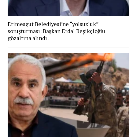
Etimesgut Belediyesi’ne “yolsuzluk”
soruşturması: Başkan Erdal Beşikçioğlu
gözaltına alındı!