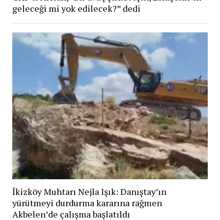
geleceği mi yok edilecek?” dedi
İkizköy Muhtarı Nejla Işık: Danıştay’ın
yürütmeyi durdurma kararına rağmen
Akbelen’de çalışma başlatıldı