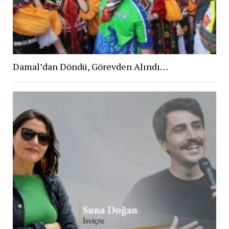
Damal’dan Döndü, Görevden Alındı…