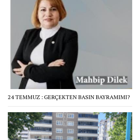
24 TEMMUZ : GERÇEKTEN BASIN BAYRAMIMI?