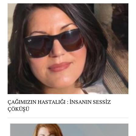
ÇAĞIMIZIN HASTALIĞI : İNSANIN SESSİZ
ÇÖKÜŞÜ