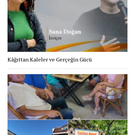
Kâğıttan Kaleler ve Gerçeğin Gücü