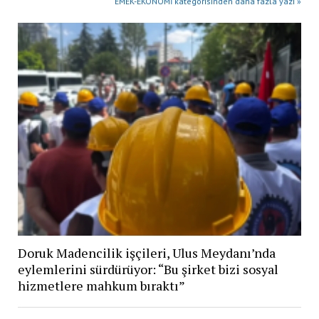
EMEK-EKONOMİ kategorisinden daha fazla yazı »
Doruk Madencilik işçileri, Ulus Meydanı’nda
eylemlerini sürdürüyor: “Bu şirket bizi sosyal
hizmetlere mahkum bıraktı”