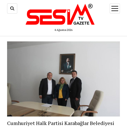
menüy
aç
4 Ağustos 2026
Cumhuriyet Halk Partisi Karabağlar Belediyesi