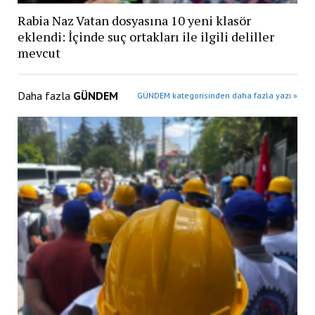
Rabia Naz Vatan dosyasına 10 yeni klasör
eklendi: İçinde suç ortakları ile ilgili deliller
mevcut
Daha fazla
GÜNDEM
GÜNDEM kategorisinden daha fazla yazı »