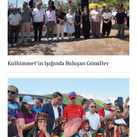
Kulhimmet’in Işığında Buluşan Gönüller