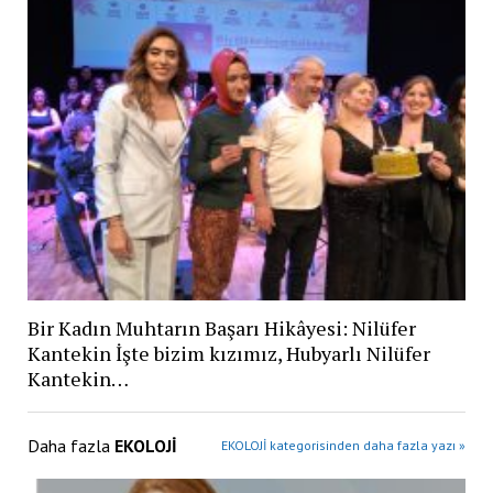
Bir Kadın Muhtarın Başarı Hikâyesi: Nilüfer
Kantekin İşte bizim kızımız, Hubyarlı Nilüfer
Kantekin…
Daha fazla
EKOLOJİ
EKOLOJİ kategorisinden daha fazla yazı »