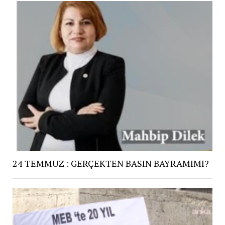
24 TEMMUZ : GERÇEKTEN BASIN BAYRAMIMI?