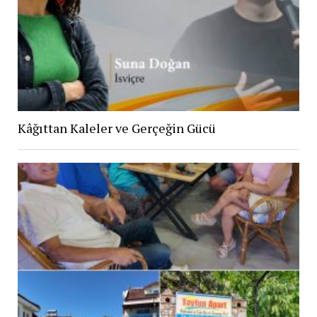
Kâğıttan Kaleler ve Gerçeğin Gücü