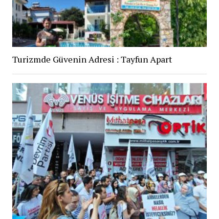
Turizmde Güvenin Adresi : Tayfun Apart