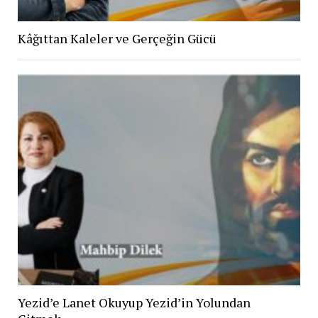
Kâğıttan Kaleler ve Gerçeğin Gücü
Yezid’e Lanet Okuyup Yezid’in Yolundan