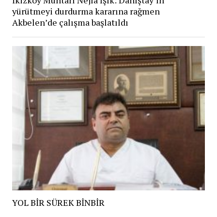
yürütmeyi durdurma kararına rağmen
Akbelen’de çalışma başlatıldı
YOL BİR SÜREK BİNBİR