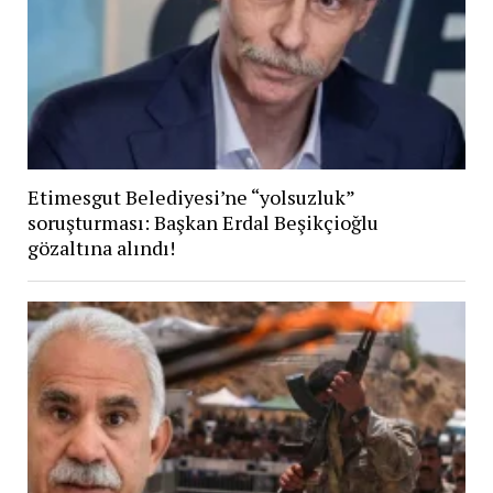
Etimesgut Belediyesi’ne “yolsuzluk”
soruşturması: Başkan Erdal Beşikçioğlu
gözaltına alındı!