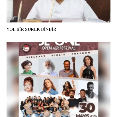
YOL BİR SÜREK BİNBİR