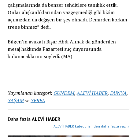
çalışmalarında da benzer tehditlere tanıklık ettik.
Onlar alışkanlıklarından vazgeçmediği gibi bizim
açımızdan da değişen bir şey olmadı. Demirden korkan
trene binmez” dedi.
Bilgen’in avukatı Bişar Abdi Alınak da gönderilen
mesaj hakkında Pazartesi suç duyurusunda
bulunacaklarını söyledi. (MA)
Yayımlanan kategori:
GÜNDEM
,
ALEVİ HABER
,
DÜNYA
,
YAŞAM
ve
YEREL
Daha fazla
ALEVİ HABER
ALEVİ HABER kategorisinden daha fazla yazı »