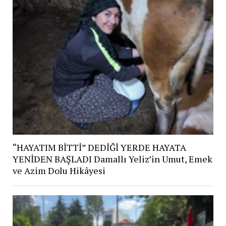
“HAYATIM BİTTİ” DEDİĞİ YERDE HAYATA
YENİDEN BAŞLADI Damallı Yeliz’in Umut, Emek
ve Azim Dolu Hikâyesi