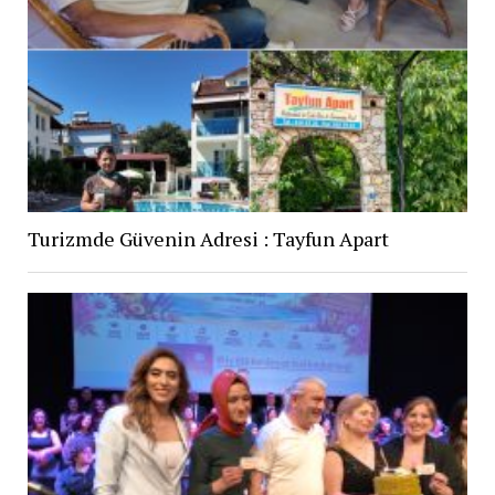
Turizmde Güvenin Adresi : Tayfun Apart