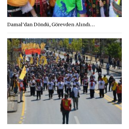
Damal’dan Döndü, Görevden Alındı…