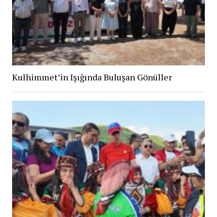
Kulhimmet’in Işığında Buluşan Gönüller