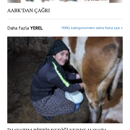
AABK’DAN ÇAĞRI
Daha fazla
YEREL
YEREL kategorisinden daha fazla yazı »