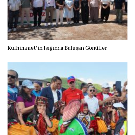
Kulhimmet’in Işığında Buluşan Gönüller