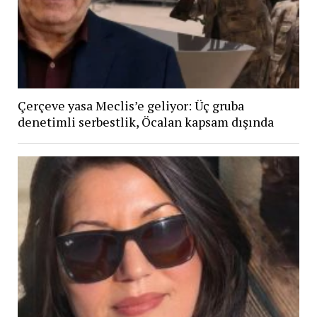
Çerçeve yasa Meclis’e geliyor: Üç gruba
denetimli serbestlik, Öcalan kapsam dışında