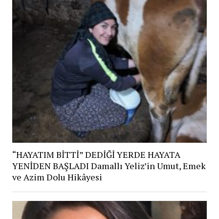
“HAYATIM BİTTİ” DEDİĞİ YERDE HAYATA
YENİDEN BAŞLADI Damallı Yeliz’in Umut, Emek
ve Azim Dolu Hikâyesi