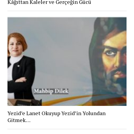
Kâğıttan Kaleler ve Gerçeğin Gücü
Yezid’e Lanet Okuyup Yezid’in Yolundan
Gitmek…