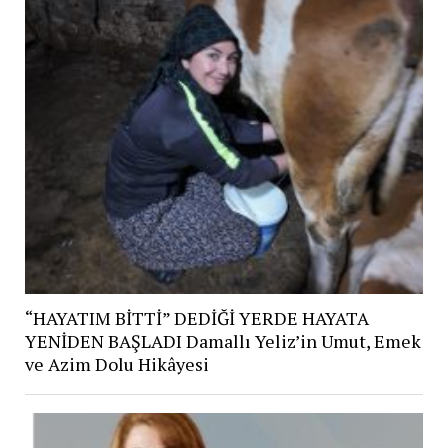
“HAYATIM BİTTİ” DEDİĞİ YERDE HAYATA
YENİDEN BAŞLADI Damallı Yeliz’in Umut, Emek
ve Azim Dolu Hikâyesi