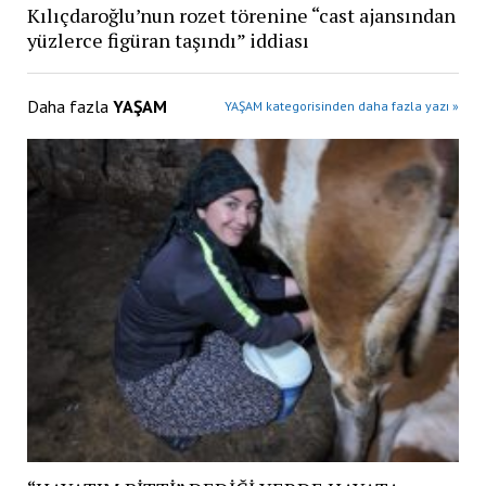
Kılıçdaroğlu’nun rozet törenine “cast ajansından
yüzlerce figüran taşındı” iddiası
Daha fazla
YAŞAM
YAŞAM kategorisinden daha fazla yazı »