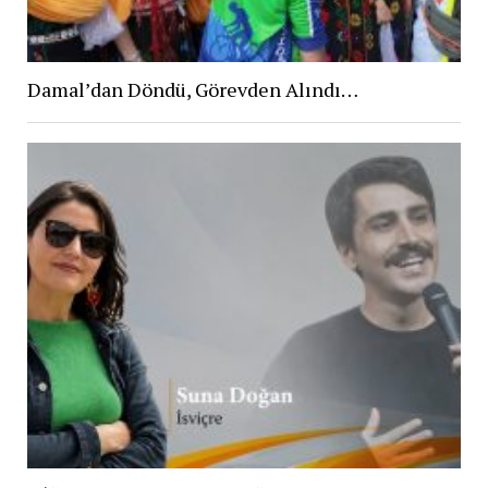
Damal’dan Döndü, Görevden Alındı…