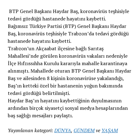
BTP Genel Başkanı Haydar Baş, koronavirüs teşhisiyle
tedavi gördüğü hastanede hayatını kaybetti.
Bağımsız Türkiye Partisi (BTP) Genel Başkanı Haydar
Baş, koronavirüs teşhisiyle Trabzon’da tedavi gördüğü
hastanede hayatını kaybetti.
Trabzon’un Akçaabat ilçesine bağlı Sarıtaş
Mahallesi’nde görülen koronavirüs vakaları nedeniyle
İlçe Hıfzıssıhha Kurulu kararıyla mahalle karantinaya
alınmıştı. Mahallede oturan BTP Genel Başkanı Haydar
Baş ve ailesinden 8 kişinin koronavirüse yakalandığı,
Baş’ın ketteki özel bir hastanenin yoğun bakımında
tedavi gördüğü belirtilmişti.
Haydar Baş’ın hayatını kaybettiğinin duyulmasının
ardından birçok siyasetçi sosyal medya hesaplarından
baş sağlığı mesajları paylaştı.
Yayımlanan kategori:
DÜNYA
,
GÜNDEM
ve
YAŞAM