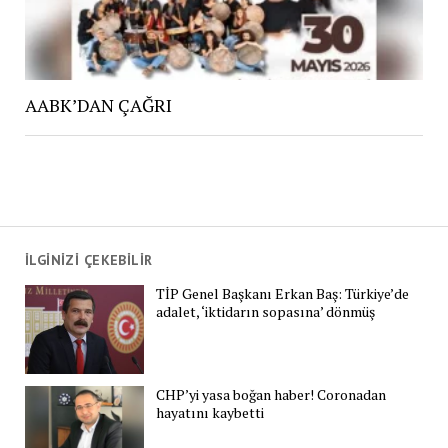
AABK’DAN ÇAĞRI
İLGİNİZİ ÇEKEBİLİR
TİP Genel Başkanı Erkan Baş: Türkiye’de
adalet, ‘iktidarın sopasına’ dönmüş
CHP’yi yasa boğan haber! Coronadan
hayatını kaybetti