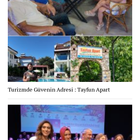
Turizmde Güvenin Adresi : Tayfun Apart