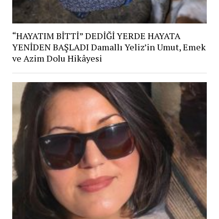
“HAYATIM BİTTİ” DEDİĞİ YERDE HAYATA
YENİDEN BAŞLADI Damallı Yeliz’in Umut, Emek
ve Azim Dolu Hikâyesi