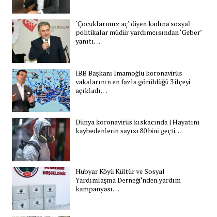
‘Çocuklarımız aç’ diyen kadına sosyal
politikalar müdür yardımcısından ‘Geber’
yanıtı…
İBB Başkanı İmamoğlu koronavirüs
vakalarının en fazla görüldüğü 3 ilçeyi
açıkladı…
Dünya koronavirüs kıskacında | Hayatını
kaybedenlerin sayısı 80 bini geçti…
Hubyar Köyü Kültür ve Sosyal
Yardımlaşma Derneği‘nden yardım
kampanyası…