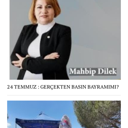
24 TEMMUZ : GERÇEKTEN BASIN BAYRAMIMI?