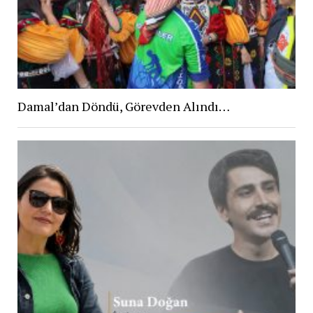
Damal’dan Döndü, Görevden Alındı…