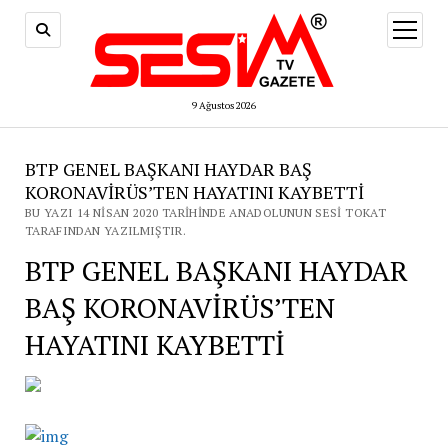
menüy
aç
9 Ağustos 2026
BTP GENEL BAŞKANI HAYDAR BAŞ
KORONAVİRÜS’TEN HAYATINI KAYBETTİ
BU YAZI 14 NISAN 2020 TARIHINDE ANADOLUNUN SESI TOKAT
TARAFINDAN YAZILMIŞTIR.
BTP GENEL BAŞKANI HAYDAR
BAŞ KORONAVİRÜS’TEN
HAYATINI KAYBETTİ