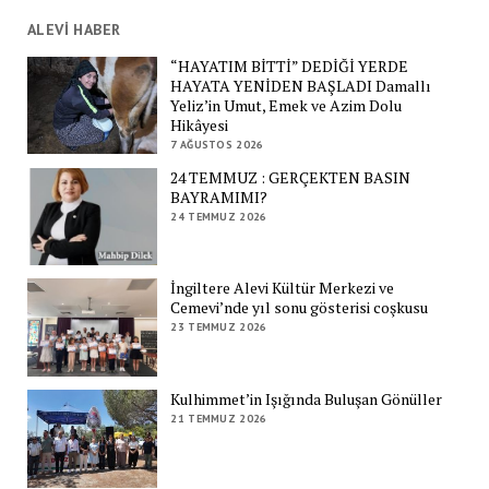
ALEVİ HABER
“HAYATIM BİTTİ” DEDİĞİ YERDE
HAYATA YENİDEN BAŞLADI Damallı
Yeliz’in Umut, Emek ve Azim Dolu
Hikâyesi
7 AĞUSTOS 2026
24 TEMMUZ : GERÇEKTEN BASIN
BAYRAMIMI?
24 TEMMUZ 2026
İngiltere Alevi Kültür Merkezi ve
Cemevi’nde yıl sonu gösterisi coşkusu
23 TEMMUZ 2026
Kulhimmet’in Işığında Buluşan Gönüller
21 TEMMUZ 2026