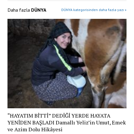
Daha fazla
DÜNYA
DÜNYA kategorisinden daha fazla yazı »
“HAYATIM BİTTİ” DEDİĞİ YERDE HAYATA
YENİDEN BAŞLADI Damallı Yeliz’in Umut, Emek
ve Azim Dolu Hikâyesi