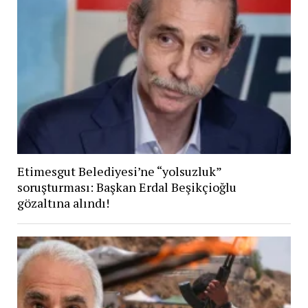
Etimesgut Belediyesi’ne “yolsuzluk”
soruşturması: Başkan Erdal Beşikçioğlu
gözaltına alındı!