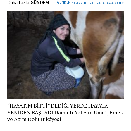
Daha fazla
GÜNDEM
GÜNDEM kategorisinden daha fazla yazı »
“HAYATIM BİTTİ” DEDİĞİ YERDE HAYATA
YENİDEN BAŞLADI Damallı Yeliz’in Umut, Emek
ve Azim Dolu Hikâyesi