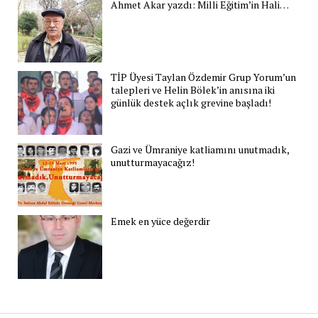
Ahmet Akar yazdı: Milli Eğitim’in Hali…
TİP Üyesi Taylan Özdemir Grup Yorum’un
talepleri ve Helin Bölek’in anısına iki
günlük destek açlık grevine başladı!
Gazi ve Ümraniye katliamını unutmadık,
unutturmayacağız!
Emek en yüce değerdir