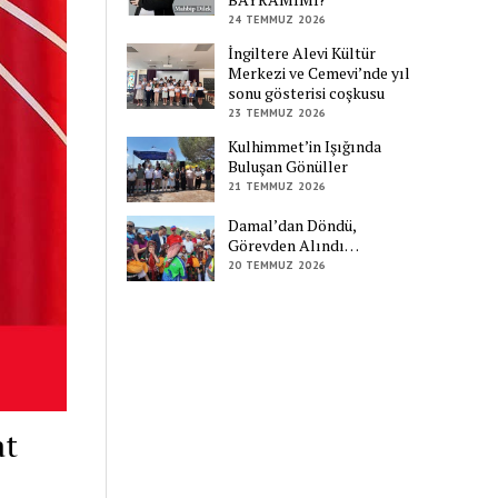
24 TEMMUZ 2026
İngiltere Alevi Kültür
Merkezi ve Cemevi’nde yıl
sonu gösterisi coşkusu
23 TEMMUZ 2026
Kulhimmet’in Işığında
Buluşan Gönüller
21 TEMMUZ 2026
Damal’dan Döndü,
Görevden Alındı…
20 TEMMUZ 2026
at