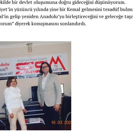
ekilde bir devlet oluşumuna doğru gideceğini düşünüyorum.
yet’in yüzüncü yılında yine bir Kemal gelmesini tesadüf bulm
l’in gelip yeniden Anadolu’yu birleştireceğini ve geleceğe taş
orum” diyerek konuşmasını sonlandırdı.