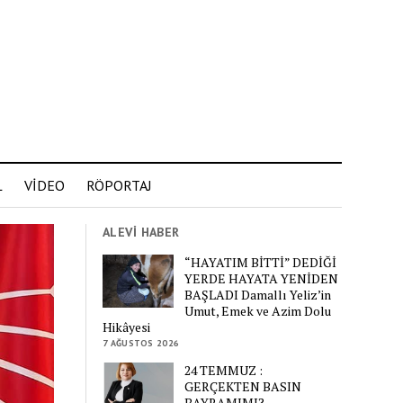
L
VİDEO
RÖPORTAJ
ALEVİ HABER
“HAYATIM BİTTİ” DEDİĞİ
YERDE HAYATA YENİDEN
BAŞLADI Damallı Yeliz’in
Umut, Emek ve Azim Dolu
Hikâyesi
7 AĞUSTOS 2026
24 TEMMUZ :
GERÇEKTEN BASIN
BAYRAMIMI?