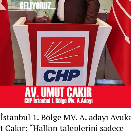
İstanbul 1. Bölge MV. A. adayı Avuk
 Çakır: “Halkın taleplerini sadece