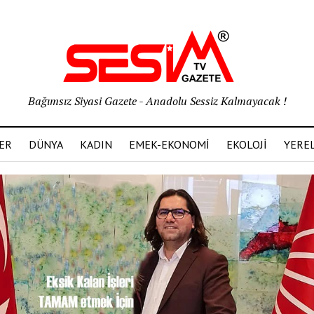
Bağımsız Siyasi Gazete - Anadolu Sessiz Kalmayacak !
ER
DÜNYA
KADIN
EMEK-EKONOMİ
EKOLOJİ
YERE