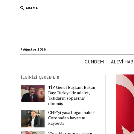
ARAMA
7 Ağustos 2026
GÜNDEM
ALEVİ HAB
İLGİNİZİ ÇEKEBİLİR
TİP Genel Başkanı Erkan
Baş: Türkiye’de adalet,
‘iktidarın sopasına’
dönmüş
CHP’yi yasa boğan haber!
Coronadan hayatını
kaybetti
‘Çocuklarımız aç’ diyen