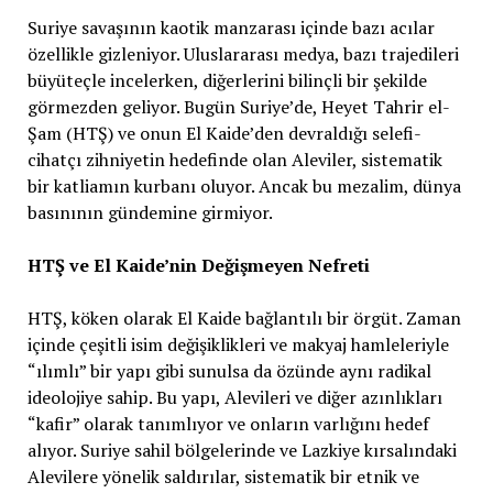
Suriye savaşının kaotik manzarası içinde bazı acılar
özellikle gizleniyor. Uluslararası medya, bazı trajedileri
büyüteçle incelerken, diğerlerini bilinçli bir şekilde
görmezden geliyor. Bugün Suriye’de, Heyet Tahrir el-
Şam (HTŞ) ve onun El Kaide’den devraldığı selefi-
cihatçı zihniyetin hedefinde olan Aleviler, sistematik
bir katliamın kurbanı oluyor. Ancak bu mezalim, dünya
basınının gündemine girmiyor.
HTŞ ve El Kaide’nin Değişmeyen Nefreti
HTŞ, köken olarak El Kaide bağlantılı bir örgüt. Zaman
içinde çeşitli isim değişiklikleri ve makyaj hamleleriyle
“ılımlı” bir yapı gibi sunulsa da özünde aynı radikal
ideolojiye sahip. Bu yapı, Alevileri ve diğer azınlıkları
“kafir” olarak tanımlıyor ve onların varlığını hedef
alıyor. Suriye sahil bölgelerinde ve Lazkiye kırsalındaki
Alevilere yönelik saldırılar, sistematik bir etnik ve