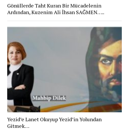
Gönüllerde Taht Kuran Bir Mücadelenin
Ardından, Kuzenim Ali İhsan SAĞMEN…..
Yezid’e Lanet Okuyup Yezid’in Yolundan
Gitmek…