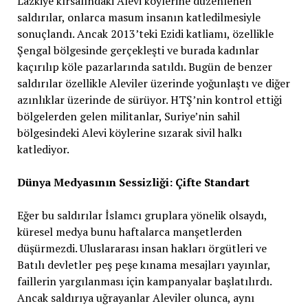
Lazkiye kırsalındaki Alevi köylerine düzenlenen
saldırılar, onlarca masum insanın katledilmesiyle
sonuçlandı. Ancak 2013’teki Ezidi katliamı, özellikle
Şengal bölgesinde gerçekleşti ve burada kadınlar
kaçırılıp köle pazarlarında satıldı. Bugün de benzer
saldırılar özellikle Aleviler üzerinde yoğunlaştı ve diğer
azınlıklar üzerinde de sürüyor. HTŞ’nin kontrol ettiği
bölgelerden gelen militanlar, Suriye’nin sahil
bölgesindeki Alevi köylerine sızarak sivil halkı
katlediyor.
Dünya Medyasının Sessizliği: Çifte Standart
Eğer bu saldırılar İslamcı gruplara yönelik olsaydı,
küresel medya bunu haftalarca manşetlerden
düşürmezdi. Uluslararası insan hakları örgütleri ve
Batılı devletler peş peşe kınama mesajları yayınlar,
faillerin yargılanması için kampanyalar başlatılırdı.
Ancak saldırıya uğrayanlar Aleviler olunca, aynı