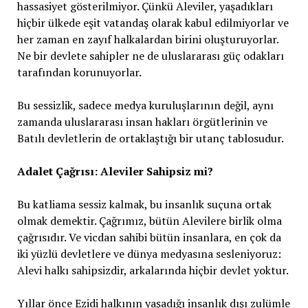
hassasiyet gösterilmiyor. Çünkü Aleviler, yaşadıkları
hiçbir ülkede eşit vatandaş olarak kabul edilmiyorlar ve
her zaman en zayıf halkalardan birini oluşturuyorlar.
Ne bir devlete sahipler ne de uluslararası güç odakları
tarafından korunuyorlar.
Bu sessizlik, sadece medya kuruluşlarının değil, aynı
zamanda uluslararası insan hakları örgütlerinin ve
Batılı devletlerin de ortaklaştığı bir utanç tablosudur.
Adalet Çağrısı: Aleviler Sahipsiz mi?
Bu katliama sessiz kalmak, bu insanlık suçuna ortak
olmak demektir. Çağrımız, bütün Alevilere birlik olma
çağrısıdır. Ve vicdan sahibi bütün insanlara, en çok da
iki yüzlü devletlere ve dünya medyasına sesleniyoruz:
Alevi halkı sahipsizdir, arkalarında hiçbir devlet yoktur.
Yıllar önce Ezidi halkının yaşadığı insanlık dışı zulümle