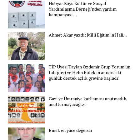
Hubyar Köyü Kültür ve Sosyal
Yardımlaşma Derneği‘nden yardım
kampanyası…
Ahmet Akar yazdı: Milli Eğitim’in Hali…
TİP Üyesi Taylan Özdemir Grup Yorum’un
talepleri ve Helin Bölek’in anısına iki
günlük destek açlık grevine başladı!
Gazi ve Ümraniye katliamını unutmadık,
unutturmayacağız!
Emek en yüce değerdir