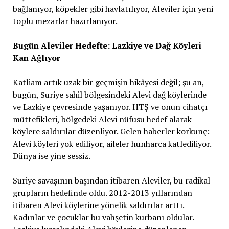
bağlanıyor, köpekler gibi havlatılıyor, Aleviler için yeni
toplu mezarlar hazırlanıyor.
Bugün Aleviler Hedefte: Lazkiye ve Dağ Köyleri
Kan Ağlıyor
Katliam artık uzak bir geçmişin hikâyesi değil; şu an,
bugün, Suriye sahil bölgesindeki Alevi dağ köylerinde
ve Lazkiye çevresinde yaşanıyor. HTŞ ve onun cihatçı
müttefikleri, bölgedeki Alevi nüfusu hedef alarak
köylere saldırılar düzenliyor. Gelen haberler korkunç:
Alevi köyleri yok ediliyor, aileler hunharca katlediliyor.
Dünya ise yine sessiz.
Suriye savaşının başından itibaren Aleviler, bu radikal
grupların hedefinde oldu. 2012-2013 yıllarından
itibaren Alevi köylerine yönelik saldırılar arttı.
Kadınlar ve çocuklar bu vahşetin kurbanı oldular.