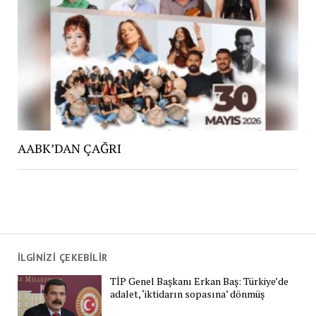
AABK’DAN ÇAĞRI
İLGİNİZİ ÇEKEBİLİR
TİP Genel Başkanı Erkan Baş: Türkiye’de
adalet, ‘iktidarın sopasına’ dönmüş