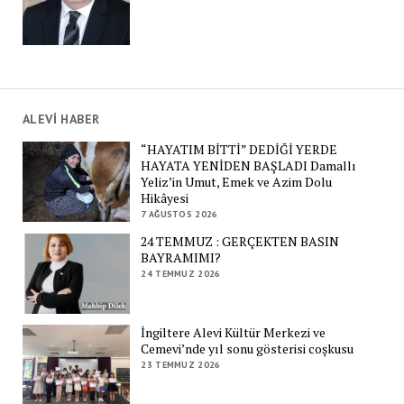
ALEVİ HABER
“HAYATIM BİTTİ” DEDİĞİ YERDE
HAYATA YENİDEN BAŞLADI Damallı
Yeliz’in Umut, Emek ve Azim Dolu
Hikâyesi
7 AĞUSTOS 2026
24 TEMMUZ : GERÇEKTEN BASIN
BAYRAMIMI?
24 TEMMUZ 2026
İngiltere Alevi Kültür Merkezi ve
Cemevi’nde yıl sonu gösterisi coşkusu
23 TEMMUZ 2026