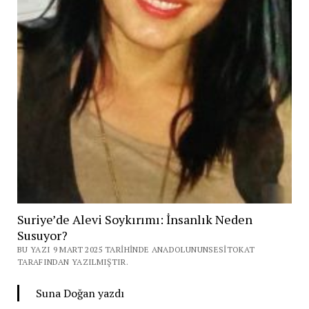
Suriye’de Alevi Soykırımı: İnsanlık Neden
Susuyor?
BU YAZI 9 MART 2025 TARIHINDE ANADOLUNUNSESITOKAT
TARAFINDAN YAZILMIŞTIR.
Suna Doğan yazdı