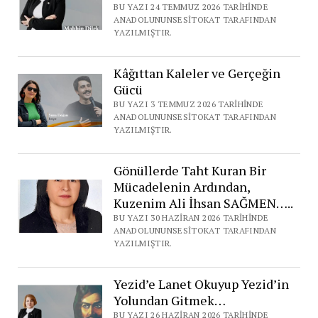
BU YAZI 24 TEMMUZ 2026 TARIHINDE
ANADOLUNUNSESITOKAT TARAFINDAN
YAZILMIŞTIR.
Kâğıttan Kaleler ve Gerçeğin
Gücü
BU YAZI 3 TEMMUZ 2026 TARIHINDE
ANADOLUNUNSESITOKAT TARAFINDAN
YAZILMIŞTIR.
Gönüllerde Taht Kuran Bir
Mücadelenin Ardından,
Kuzenim Ali İhsan SAĞMEN…..
BU YAZI 30 HAZIRAN 2026 TARIHINDE
ANADOLUNUNSESITOKAT TARAFINDAN
YAZILMIŞTIR.
Yezid’e Lanet Okuyup Yezid’in
Yolundan Gitmek…
BU YAZI 26 HAZIRAN 2026 TARIHINDE