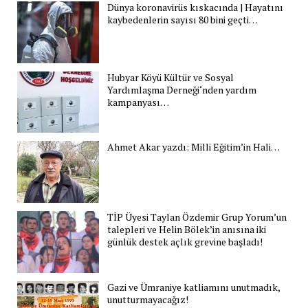
Dünya koronavirüs kıskacında | Hayatını
kaybedenlerin sayısı 80 bini geçti…
Hubyar Köyü Kültür ve Sosyal
Yardımlaşma Derneği‘nden yardım
kampanyası…
Ahmet Akar yazdı: Milli Eğitim’in Hali…
TİP Üyesi Taylan Özdemir Grup Yorum’un
talepleri ve Helin Bölek’in anısına iki
günlük destek açlık grevine başladı!
Gazi ve Ümraniye katliamını unutmadık,
unutturmayacağız!