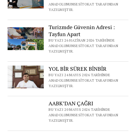
ANADOLUNUNSESITOKAT TARAFINDAN
YAZILMIŞTIR.
Turizmde Güvenin Adresi :
Tayfun Apart
BU YAZI 26 HAZIRAN 2026 TARIHINDE
ANADOLUNUNSESITOKAT TARAFINDAN
YAZILMIŞTIR.
YOL BİR SÜREK BİNBİR
BU YAZI 24 MAYIS 2026 TARIHINDE
ANADOLUNUNSESITOKAT TARAFINDAN
YAZILMIŞTIR.
AABK’DAN ÇAĞRI
BU YAZI 20 MAYIS 2026 TARIHINDE
ANADOLUNUNSESITOKAT TARAFINDAN
YAZILMIŞTIR.