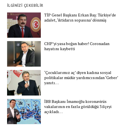
İLGİNİZİ ÇEKEBİLİR
TİP Genel Başkanı Erkan Baş: Türkiye’de
adalet, ‘iktidarın sopasına’ dönmüş
CHP’yi yasa boğan haber! Coronadan
hayatını kaybetti
‘Çocuklarımız aç’ diyen kadına sosyal
politikalar müdür yardımcısından ‘Geber’
yanıtı…
İBB Başkanı İmamoğlu koronavirüs
vakalarının en fazla görüldüğü 3 ilçeyi
açıkladı…