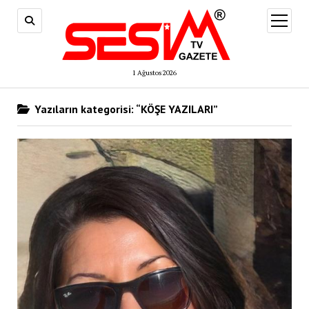
menüy
aç
1 Ağustos 2026
Yazıların kategorisi: “KÖŞE YAZILARI”