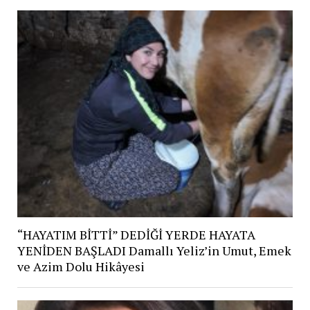
“HAYATIM BİTTİ” DEDİĞİ YERDE HAYATA
YENİDEN BAŞLADI Damallı Yeliz’in Umut, Emek
ve Azim Dolu Hikâyesi