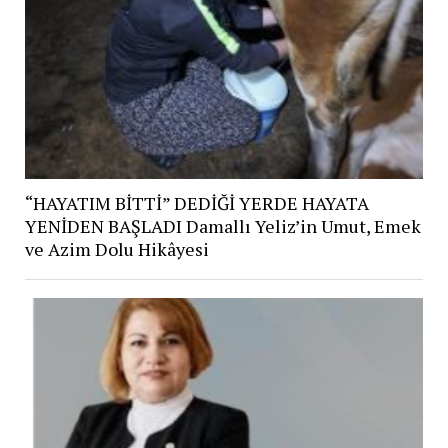
“HAYATIM BİTTİ” DEDİĞİ YERDE HAYATA
YENİDEN BAŞLADI Damallı Yeliz’in Umut, Emek
ve Azim Dolu Hikâyesi