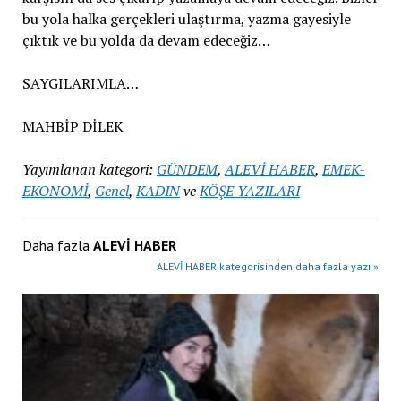
bu yola halka gerçekleri ulaştırma, yazma gayesiyle
çıktık ve bu yolda da devam edeceğiz…
SAYGILARIMLA…
MAHBİP DİLEK
Yayımlanan kategori:
GÜNDEM
,
ALEVİ HABER
,
EMEK-
EKONOMİ
,
Genel
,
KADIN
ve
KÖŞE YAZILARI
Daha fazla
ALEVİ HABER
ALEVİ HABER kategorisinden daha fazla yazı »