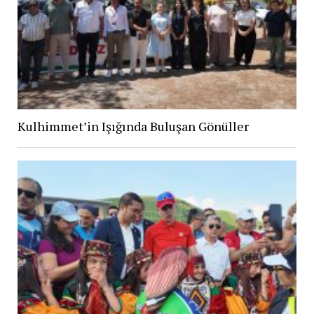
Kulhimmet’in Işığında Buluşan Gönüller