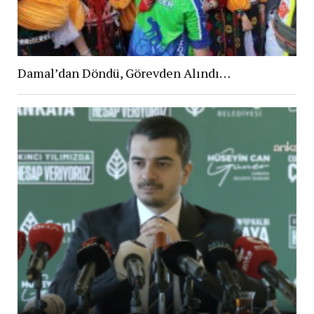
Damal’dan Döndü, Görevden Alındı…