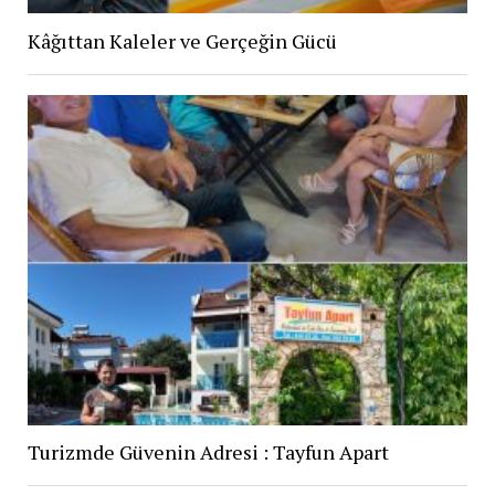
Kâğıttan Kaleler ve Gerçeğin Gücü
Turizmde Güvenin Adresi : Tayfun Apart