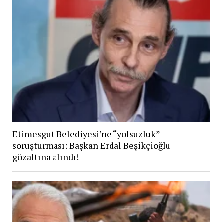
Etimesgut Belediyesi’ne “yolsuzluk”
soruşturması: Başkan Erdal Beşikçioğlu
gözaltına alındı!