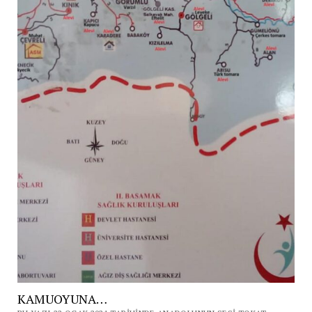
KAMUOYUNA…