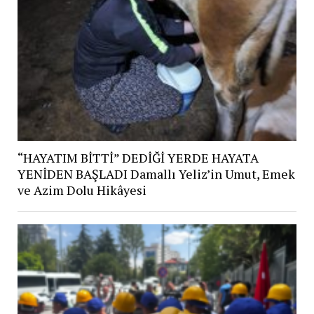
“HAYATIM BİTTİ” DEDİĞİ YERDE HAYATA
YENİDEN BAŞLADI Damallı Yeliz’in Umut, Emek
ve Azim Dolu Hikâyesi