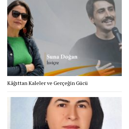
Kâğıttan Kaleler ve Gerçeğin Gücü