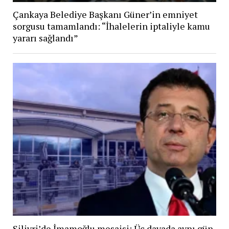
Çankaya Belediye Başkanı Güner’in emniyet
sorgusu tamamlandı: “İhalelerin iptaliyle kamu
yararı sağlandı”
Silivri’de İmamoğlu mesaisi: Üç davada aynı gün