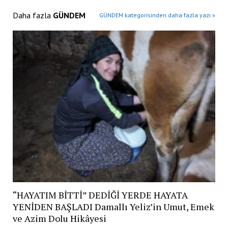
Daha fazla
GÜNDEM
GÜNDEM kategorisinden daha fazla yazı »
“HAYATIM BİTTİ” DEDİĞİ YERDE HAYATA
YENİDEN BAŞLADI Damallı Yeliz’in Umut, Emek
ve Azim Dolu Hikâyesi