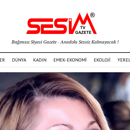
Bağımsız Siyasi Gazete - Anadolu Sessiz Kalmayacak !
ER
DÜNYA
KADIN
EMEK-EKONOMİ
EKOLOJİ
YERE