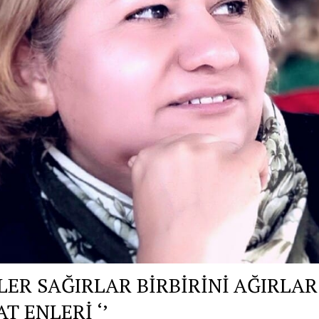
ER SAĞIRLAR BİRBİRİNİ AĞIRLAR 
T ENLERİ ‘’