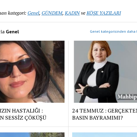
an kategori:
Genel
,
GÜNDEM
,
KADIN
ve
KÖŞE YAZILARI
zla
Genel
Genel kategorisinden daha f
ZIN HASTALIĞI :
24 TEMMUZ : GERÇEKTE
N SESSİZ ÇÖKÜŞÜ
BASIN BAYRAMIMI?