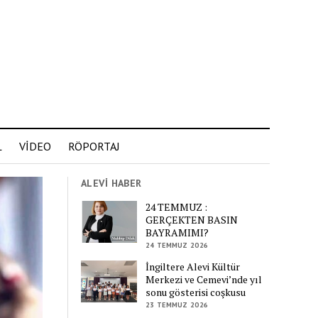
L
VİDEO
RÖPORTAJ
ALEVİ HABER
24 TEMMUZ :
GERÇEKTEN BASIN
BAYRAMIMI?
24 TEMMUZ 2026
İngiltere Alevi Kültür
Merkezi ve Cemevi’nde yıl
sonu gösterisi coşkusu
23 TEMMUZ 2026