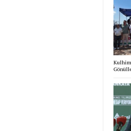
Kulhim
Gönüll