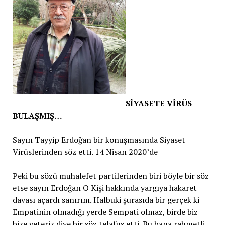
SİYASETE VİRÜS
BULAŞMIŞ…
Sayın Tayyip Erdoğan bir konuşmasında Siyaset
Virüslerinden söz etti. 14 Nisan 2020’de
Peki bu sözü muhalefet partilerinden biri böyle bir söz
etse sayın Erdoğan O Kişi hakkında yargıya hakaret
davası açardı sanırım. Halbuki şurasıda bir gerçek ki
Empatinin olmadığı yerde Sempati olmaz, birde biz
bize yeteriz diye bir söz telafus etti. Bu bana rahmetli