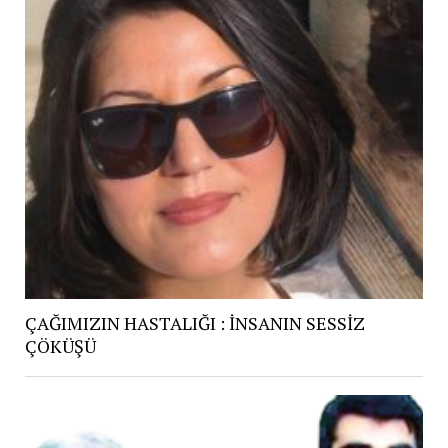
ÇAĞIMIZIN HASTALIĞI : İNSANIN SESSİZ
ÇÖKÜŞÜ