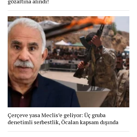
gözaltına alındı!
Çerçeve yasa Meclis’e geliyor: Üç gruba
denetimli serbestlik, Öcalan kapsam dışında