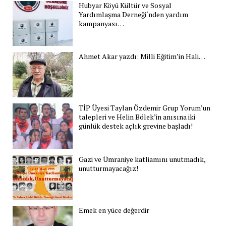
Hubyar Köyü Kültür ve Sosyal
Yardımlaşma Derneği‘nden yardım
kampanyası…
Ahmet Akar yazdı: Milli Eğitim’in Hali…
TİP Üyesi Taylan Özdemir Grup Yorum’un
talepleri ve Helin Bölek’in anısına iki
günlük destek açlık grevine başladı!
Gazi ve Ümraniye katliamını unutmadık,
unutturmayacağız!
Emek en yüce değerdir