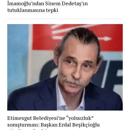
İmamoğlu’ndan Sinem Dedetaş’ın
tutuklanmasına tepki
Etimesgut Belediyesi’ne “yolsuzluk”
soruşturması: Başkan Erdal Beşikçioğlu