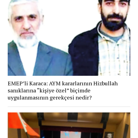
EMEP’li Karaca: AYM kararlarının Hizbullah
sanıklarına “kişiye özel” biçimde
uygulanmasının gerekçesi nedir?