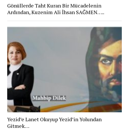
Gönüllerde Taht Kuran Bir Mücadelenin
Ardından, Kuzenim Ali İhsan SAĞMEN…..
Yezid’e Lanet Okuyup Yezid’in Yolundan
Gitmek…