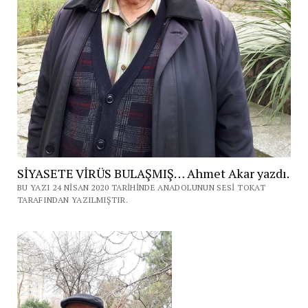
SİYASETE VİRÜS BULAŞMIŞ… Ahmet Akar yazdı.
BU YAZI 24 NISAN 2020 TARIHINDE ANADOLUNUN SESI TOKAT
TARAFINDAN YAZILMIŞTIR.