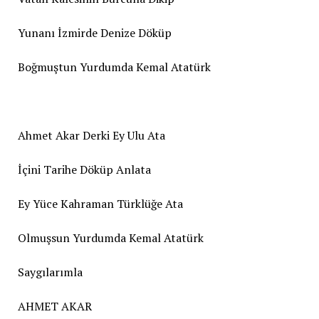
Yunanı İzmirde Denize Döküp
Boğmuştun Yurdumda Kemal Atatürk
Ahmet Akar Derki Ey Ulu Ata
İçini Tarihe Döküp Anlata
Ey Yüce Kahraman Türklüğe Ata
Olmuşsun Yurdumda Kemal Atatürk
Saygılarımla
AHMET AKAR