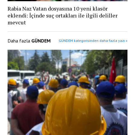
Rabia Naz Vatan dosyasına 10 yeni klasör
eklendi: İçinde suç ortakları ile ilgili deliller
mevcut
Daha fazla
GÜNDEM
GÜNDEM kategorisinden daha fazla yazı »