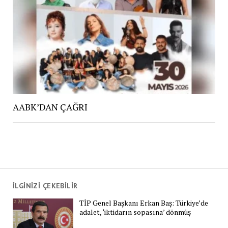
AABK’DAN ÇAĞRI
İLGİNİZİ ÇEKEBİLİR
TİP Genel Başkanı Erkan Baş: Türkiye’de
adalet, ‘iktidarın sopasına’ dönmüş