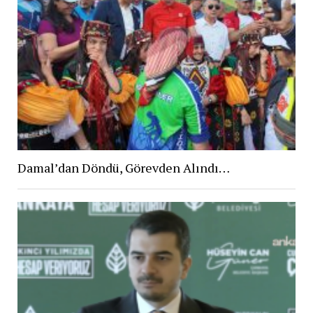
Damal’dan Döndü, Görevden Alındı…