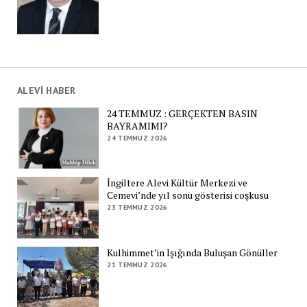
ALEVİ HABER
24 TEMMUZ : GERÇEKTEN BASIN
BAYRAMIMI?
24 TEMMUZ 2026
İngiltere Alevi Kültür Merkezi ve
Cemevi’nde yıl sonu gösterisi coşkusu
23 TEMMUZ 2026
Kulhimmet’in Işığında Buluşan Gönüller
21 TEMMUZ 2026