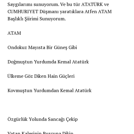
Saygılarımı sunuyorum. Ve bu tür ATATÜRK ve
CUMHURIYET Düşmanı yaratıklara Atfen ATAM
Başlıklı Şiirimi Sunuyorum.
ATAM
Ondokuz Mayısta Bir Güneş Gibi
Doğmuştun Yurdumda Kemal Atatürk
Ülkeme Göz Diken Hain Güçleri
Kovmuştun Yurdumdan Kemal Atatürk
Özgürlük Yolunda Sancağı Çekip
Vatan Kalesinin Burcuna Dikip