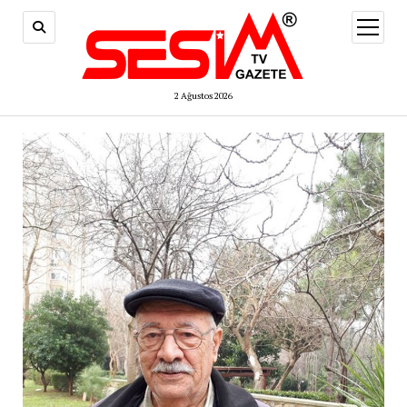
menüy
aç
2 Ağustos 2026