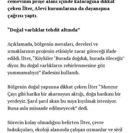
cemevinin proje alanı içinde kalacağına dikkat
çeken İlter, Alevi kurumlarına da dayanışma
çağrısı yaptı.
“Doğal varlıklar tehdit altında”
Açıklamada, bölgenin meraları, dereleri ve
ırmaklarının projenin etkisiyle zarar göreceği ifade
edildi. İlter, “Köylüler ‘Burada doğduk, burada öleceğiz’
diyor. Bu doğal varlıkların zehirlenmesine göz
yummamalıyız” ifadesini kullandı.
Bölgenin doğal yapısına dikkat çeken İlter “Munzur
Çayı gibi harika bir akarsuyun aktığı, doğa harikası bir
yerdeyiz. Şarıl şarıl akan bu suya kıyılmak isteniyor.
Buna asla müsaade edilmeyecek” dedi.
Sürecin kolay olmadığını belirten İlter, çevre
hukukçuları, ekoloji alanında çalışan uzmanlar ve sivil