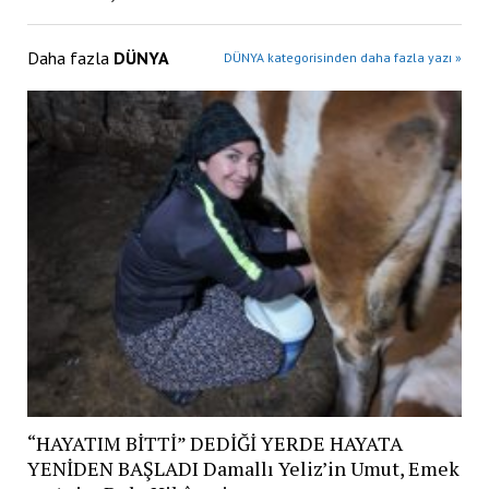
Daha fazla
DÜNYA
DÜNYA kategorisinden daha fazla yazı »
“HAYATIM BİTTİ” DEDİĞİ YERDE HAYATA
YENİDEN BAŞLADI Damallı Yeliz’in Umut, Emek