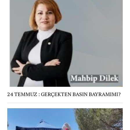
24 TEMMUZ : GERÇEKTEN BASIN BAYRAMIMI?