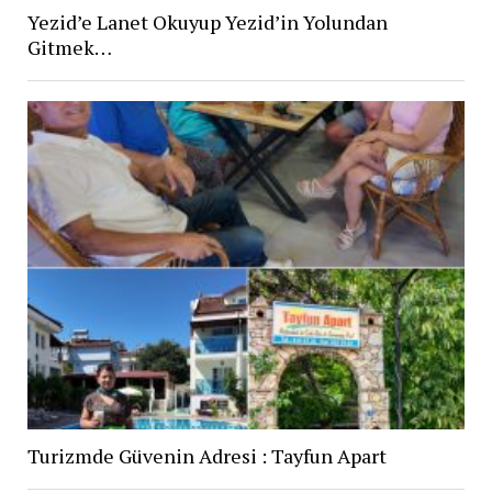
Yezid’e Lanet Okuyup Yezid’in Yolundan
Gitmek…
Turizmde Güvenin Adresi : Tayfun Apart