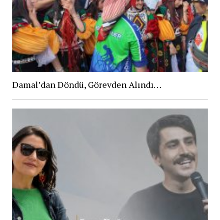
Damal’dan Döndü, Görevden Alındı…