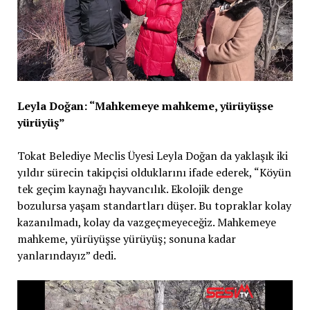
Leyla Doğan: “Mahkemeye mahkeme, yürüyüşse
yürüyüş”
Tokat Belediye Meclis Üyesi Leyla Doğan da yaklaşık iki
yıldır sürecin takipçisi olduklarını ifade ederek, “Köyün
tek geçim kaynağı hayvancılık. Ekolojik denge
bozulursa yaşam standartları düşer. Bu topraklar kolay
kazanılmadı, kolay da vazgeçmeyeceğiz. Mahkemeye
mahkeme, yürüyüşse yürüyüş; sonuna kadar
yanlarındayız” dedi.