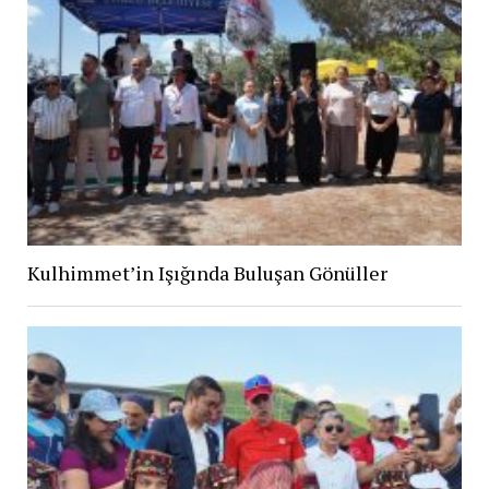
Kulhimmet’in Işığında Buluşan Gönüller