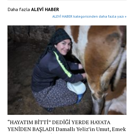
Daha fazla
ALEVİ HABER
ALEVİ HABER kategorisinden daha fazla yazı »
“HAYATIM BİTTİ” DEDİĞİ YERDE HAYATA
YENİDEN BAŞLADI Damallı Yeliz’in Umut, Emek