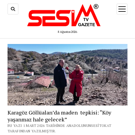
menüy
aç
8 Ağustos 2026
Karagöz Göllüalan’da maden tepkisi: “Köy
yaşanmaz hale gelecek”
BU YAZI 1 MART 2026 TARIHINDE ANADOLUNUNSESITOKAT
TARAFINDAN YAZILMIŞTIR.