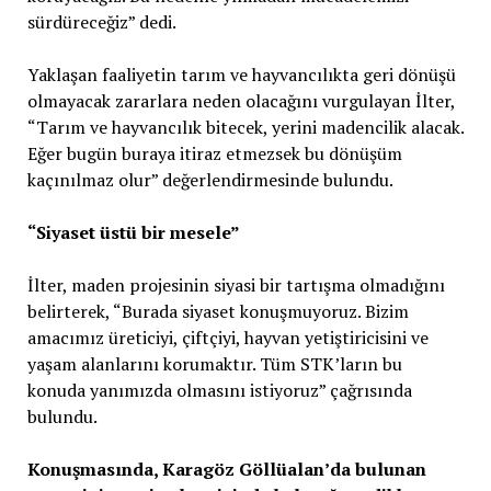
sürdüreceğiz” dedi.
Yaklaşan faaliyetin tarım ve hayvancılıkta geri dönüşü
olmayacak zararlara neden olacağını vurgulayan İlter,
“Tarım ve hayvancılık bitecek, yerini madencilik alacak.
Eğer bugün buraya itiraz etmezsek bu dönüşüm
kaçınılmaz olur” değerlendirmesinde bulundu.
“Siyaset üstü bir mesele”
İlter, maden projesinin siyasi bir tartışma olmadığını
belirterek, “Burada siyaset konuşmuyoruz. Bizim
amacımız üreticiyi, çiftçiyi, hayvan yetiştiricisini ve
yaşam alanlarını korumaktır. Tüm STK’ların bu
konuda yanımızda olmasını istiyoruz” çağrısında
bulundu.
Konuşmasında, Karagöz Göllüalan’da bulunan