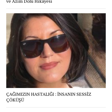
ve Azim Dolu Hikâyesi
ÇAĞIMIZIN HASTALIĞI : İNSANIN SESSİZ
ÇÖKÜŞÜ