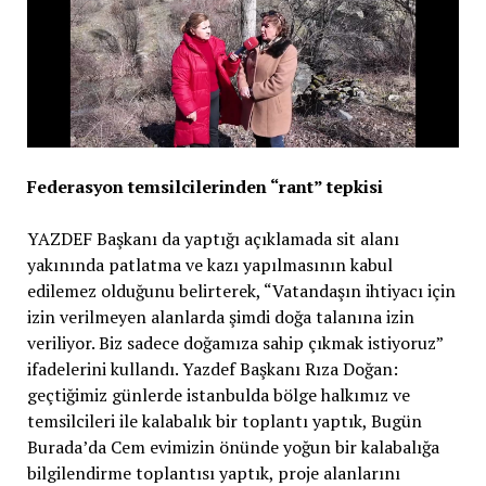
Federasyon temsilcilerinden “rant” tepkisi
YAZDEF Başkanı da yaptığı açıklamada sit alanı
yakınında patlatma ve kazı yapılmasının kabul
edilemez olduğunu belirterek, “Vatandaşın ihtiyacı için
izin verilmeyen alanlarda şimdi doğa talanına izin
veriliyor. Biz sadece doğamıza sahip çıkmak istiyoruz”
ifadelerini kullandı. Yazdef Başkanı Rıza Doğan:
geçtiğimiz günlerde istanbulda bölge halkımız ve
temsilcileri ile kalabalık bir toplantı yaptık, Bugün
Burada’da Cem evimizin önünde yoğun bir kalabalığa
bilgilendirme toplantısı yaptık, proje alanlarını