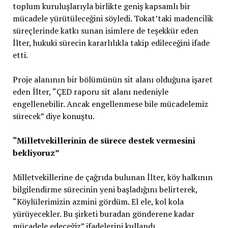
toplum kuruluşlarıyla birlikte geniş kapsamlı bir
mücadele yürütüleceğini söyledi. Tokat’taki madencilik
süreçlerinde katkı sunan isimlere de teşekkür eden
İlter, hukuki sürecin kararlılıkla takip edileceğini ifade
etti.
Proje alanının bir bölümünün sit alanı olduğuna işaret
eden İlter, “ÇED raporu sit alanı nedeniyle
engellenebilir. Ancak engellenmese bile mücadelemiz
sürecek” diye konuştu.
“Milletvekillerinin de sürece destek vermesini
bekliyoruz”
Milletvekillerine de çağrıda bulunan İlter, köy halkının
bilgilendirme sürecinin yeni başladığını belirterek,
“Köylülerimizin azmini gördüm. El ele, kol kola
yürüyecekler. Bu şirketi buradan gönderene kadar
mücadele edeceğiz” ifadelerini kullandı.