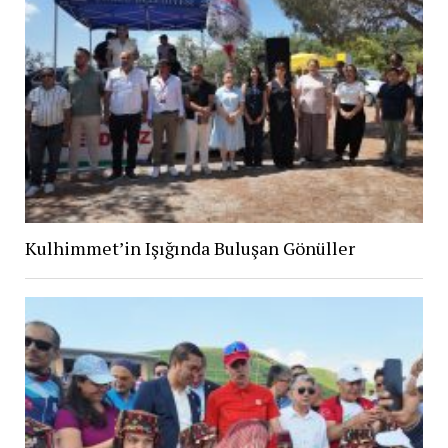
Kulhimmet’in Işığında Buluşan Gönüller