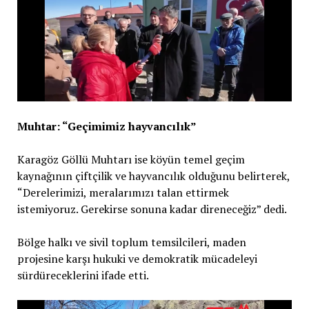
Muhtar: “Geçimimiz hayvancılık”
Karagöz Göllü Muhtarı ise köyün temel geçim
kaynağının çiftçilik ve hayvancılık olduğunu belirterek,
“Derelerimizi, meralarımızı talan ettirmek
istemiyoruz. Gerekirse sonuna kadar direneceğiz” dedi.
Bölge halkı ve sivil toplum temsilcileri, maden
projesine karşı hukuki ve demokratik mücadeleyi
sürdüreceklerini ifade etti.