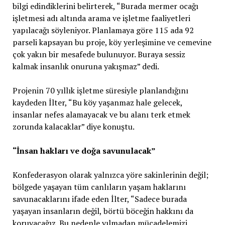
bilgi edindiklerini belirterek, “Burada mermer ocağı
işletmesi adı altında arama ve işletme faaliyetleri
yapılacağı söyleniyor. Planlamaya göre 115 ada 92
parseli kapsayan bu proje, köy yerleşimine ve cemevine
çok yakın bir mesafede bulunuyor. Buraya sessiz
kalmak insanlık onuruna yakışmaz” dedi.
Projenin 70 yıllık işletme süresiyle planlandığını
kaydeden İlter, “Bu köy yaşanmaz hale gelecek,
insanlar nefes alamayacak ve bu alanı terk etmek
zorunda kalacaklar” diye konuştu.
“İnsan hakları ve doğa savunulacak”
Konfederasyon olarak yalnızca yöre sakinlerinin değil;
bölgede yaşayan tüm canlıların yaşam haklarını
savunacaklarını ifade eden İlter, “Sadece burada
yaşayan insanların değil, börtü böceğin hakkını da
koruyacağız. Bu nedenle yılmadan mücadelemizi